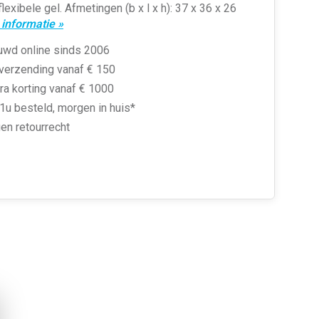
lexibele gel. Afmetingen (b x l x h): 37 x 36 x 26
informatie »
uwd online sinds 2006
 verzending vanaf € 150
ra korting vanaf € 1000
1u besteld, morgen in huis*
en retourrecht