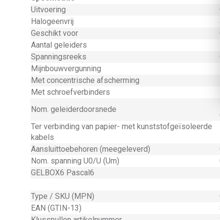
Uitvoering
Halogeenvrij
Geschikt voor
Aantal geleiders
Spanningsreeks
Mijnbouwvergunning
Met concentrische afscherming
Met schroefverbinders
Nom. geleiderdoorsnede
Ter verbinding van papier- met kunststofgeïsoleerde
kabels
Aansluittoebehoren (meegeleverd)
Nom. spanning U0/U (Um)
GELBOX6 Pascal6
Type / SKU (MPN)
EAN (GTIN-13)
Klusspullen artikelnummer