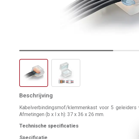
Beschrijving
Kabelverbindingsmof/klemmenkast voor 5 geleiders v
Afmetingen (b x l x h): 37 x 36 x 26 mm.
Technische specificaties
Specificatie