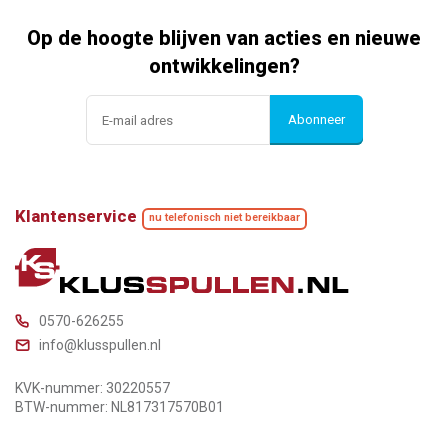
Op de hoogte blijven van acties en nieuwe
ontwikkelingen?
Abonneer
Klantenservice
nu telefonisch niet bereikbaar
0570-626255
info@klusspullen.nl
KVK-nummer: 30220557
BTW-nummer: NL817317570B01