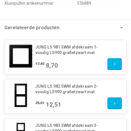
Klusspullen artikelnummer
536889
Gerelateerde producten
JUNG LS 981 SWM afdekraam 1-
voudig LS990 grafietzwart mat
17,40
8,70
JUNG LS 982 SWM afdekraam 2-
voudig LS990 grafietzwart mat
25,01
12,51
JUNG LS 983 SWM afdekraam 3-