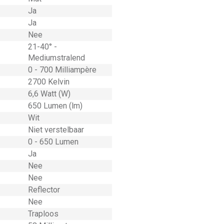
Ja
Ja
Nee
21-40° -
Mediumstralend
0 - 700 Milliampère
2700 Kelvin
6,6 Watt (W)
650 Lumen (lm)
Wit
Niet verstelbaar
0 - 650 Lumen
Ja
Nee
Nee
Reflector
Nee
Traploos