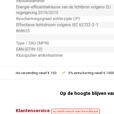
Inbouwdiameter
Energie-efficiëntieklasse van de lichtbron volgens EU
regelgeving 2019/2015
Beschermingsgraad achterzijde (IP)
Effectieve lichtstroom volgens IEC 62722-2-1
868655
Type / SKU (MPN)
EAN (GTIN-13)
Klusspullen artikelnummer
Gratis verzending vanaf € 150
5% extra korting vanaf € 1000
Op de hoogte blijven va
Klantenservice
nu telefonisch niet bereikbaar