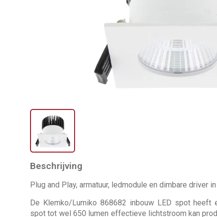
Beschrijving
Plug and Play, armatuur, ledmodule en dimbare driver in
De Klemko/Lumiko 868682 inbouw LED spot heeft 
spot tot wel 650 lumen effectieve lichtstroom kan produ