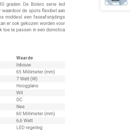
30 graden. De Bolero serie led
er waardoor de spots flexibel aan
is middesl een faseafsnijdings
 kan er ook gekozen worden voor
ok toe te passen in een domotica
Waarde
Inbouw
65 Millimeter (mm)
7 Watt (W)
Hoogglans
Wit
DC
Nee
60 Millimeter (mm)
6,6 Watt
LED regeling