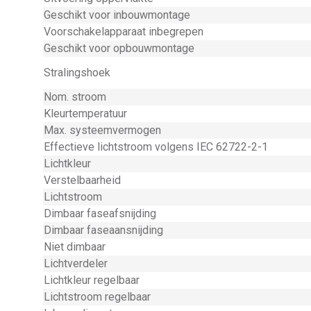
Geschikt voor inbouwmontage
Voorschakelapparaat inbegrepen
Geschikt voor opbouwmontage
Stralingshoek
Nom. stroom
Kleurtemperatuur
Max. systeemvermogen
Effectieve lichtstroom volgens IEC 62722-2-1
Lichtkleur
Verstelbaarheid
Lichtstroom
Dimbaar faseafsnijding
Dimbaar faseaansnijding
Niet dimbaar
Lichtverdeler
Lichtkleur regelbaar
Lichtstroom regelbaar