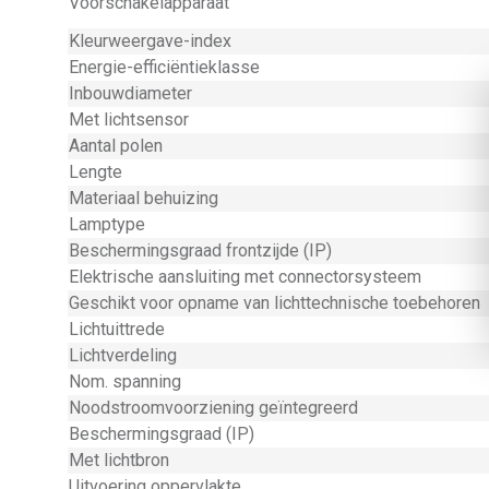
Voorschakelapparaat
Kleurweergave-index
Energie-efficiëntieklasse
Inbouwdiameter
Met lichtsensor
Aantal polen
Lengte
Materiaal behuizing
Lamptype
Beschermingsgraad frontzijde (IP)
Elektrische aansluiting met connectorsysteem
Geschikt voor opname van lichttechnische toebehoren
Lichtuittrede
Lichtverdeling
Nom. spanning
Noodstroomvoorziening geïntegreerd
Beschermingsgraad (IP)
Met lichtbron
Uitvoering oppervlakte