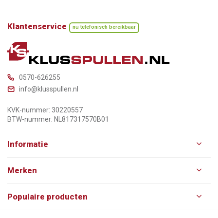
Klantenservice
nu telefonisch bereikbaar
0570-626255
info@klusspullen.nl
KVK-nummer: 30220557
BTW-nummer: NL817317570B01
Informatie
Merken
Populaire producten