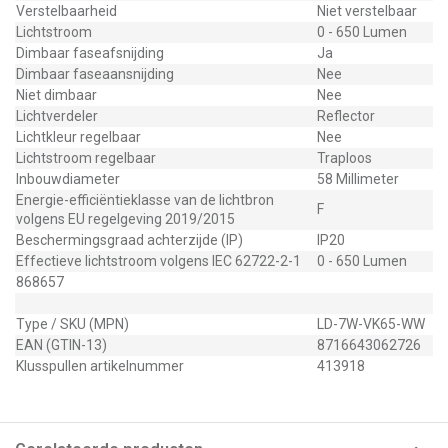
Verstelbaarheid
Niet verstelbaar
Lichtstroom
0 - 650 Lumen
Dimbaar faseafsnijding
Ja
Dimbaar faseaansnijding
Nee
Niet dimbaar
Nee
Lichtverdeler
Reflector
Lichtkleur regelbaar
Nee
Lichtstroom regelbaar
Traploos
Inbouwdiameter
58 Millimeter
Energie-efficiëntieklasse van de lichtbron
F
volgens EU regelgeving 2019/2015
Beschermingsgraad achterzijde (IP)
IP20
Effectieve lichtstroom volgens IEC 62722-2-1
0 - 650 Lumen
868657
Type / SKU (MPN)
LD-7W-VK65-WW
EAN (GTIN-13)
8716643062726
Klusspullen artikelnummer
413918