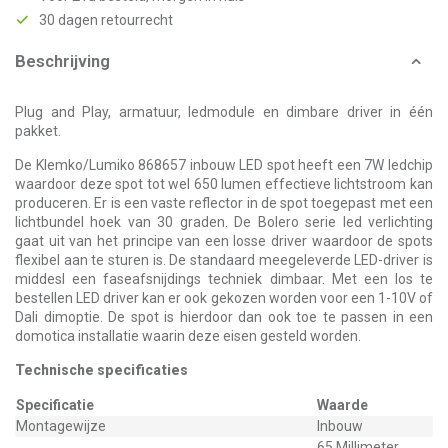
30 dagen retourrecht
Beschrijving
Plug and Play, armatuur, ledmodule en dimbare driver in één
pakket.
De Klemko/Lumiko 868657 inbouw LED spot heeft een 7W ledchip
waardoor deze spot tot wel 650 lumen effectieve lichtstroom kan
produceren. Er is een vaste reflector in de spot toegepast met een
lichtbundel hoek van 30 graden. De Bolero serie led verlichting
gaat uit van het principe van een losse driver waardoor de spots
flexibel aan te sturen is. De standaard meegeleverde LED-driver is
middesl een faseafsnijdings techniek dimbaar. Met een los te
bestellen LED driver kan er ook gekozen worden voor een 1-10V of
Dali dimoptie. De spot is hierdoor dan ook toe te passen in een
domotica installatie waarin deze eisen gesteld worden.
Technische specificaties
Specificatie
Waarde
Montagewijze
Inbouw
65 Millimeter