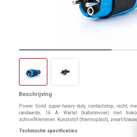
Beschrijving
Power Solid super-heavy-duty contactstop, recht, m
randaarde, 16 A. Wartel (kabelinvoer) met trekont
schroefklemmen. Kunststof (thermoplast), zwart/blauw,
Technische specificaties