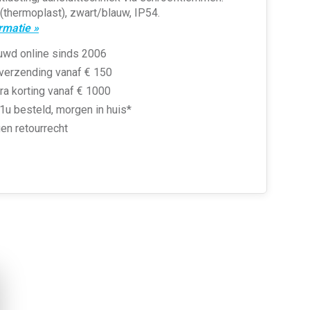
(thermoplast), zwart/blauw, IP54.
rmatie »
uwd online sinds 2006
 verzending vanaf € 150
ra korting vanaf € 1000
1u besteld, morgen in huis*
en retourrecht