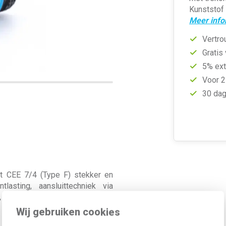
Kunststof 
Meer info
Vertro
Gratis
5% ext
Voor 2
30 dag
et CEE 7/4 (Type F) stekker en
lasting, aansluittechniek via
 IP54.
Wij gebruiken cookies