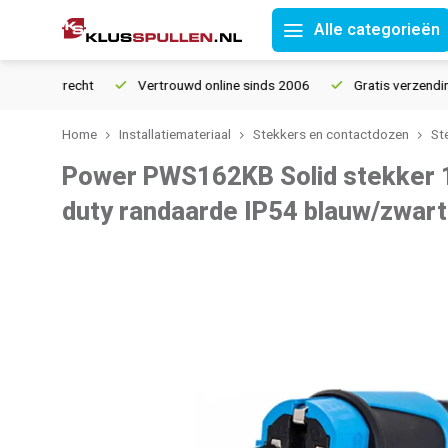
Alle categorieën
retourrecht
Vertrouwd online sinds 2006
Gratis verzending v
Home
Installatiemateriaal
Stekkers en contactdozen
St
Power PWS162KB Solid stekker 
duty randaarde IP54 blauw/zwart