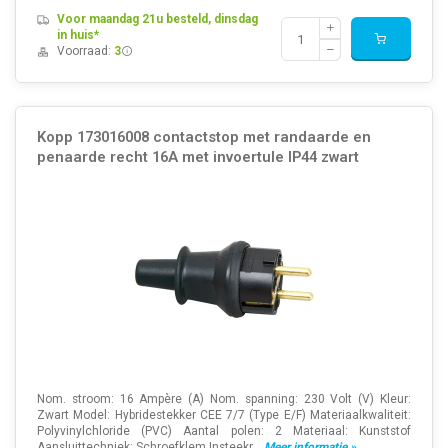
Voor maandag 21u besteld, dinsdag
in huis*
Voorraad:
3
Kopp 173016008 contactstop met randaarde en
penaarde recht 16A met invoertule IP44 zwart
Nom. stroom: 16 Ampère (A) Nom. spanning: 230 Volt (V) Kleur:
Zwart Model: Hybridestekker CEE 7/7 (Type E/F) Materiaalkwaliteit:
Polyvinylchloride (PVC) Aantal polen: 2 Materiaal: Kunststof
Aansluittechniek: Schroefklem Insteekr...
Meer informatie »