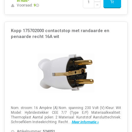
in huis*
Voorraad:
9
Kopp 175702000 contactstop met randaarde en
penaarde recht 16A wit
Nom. stroom: 16 Ampère (A) Nom. spanning: 230 Volt (V) Kleur: Wit
Model: Hybridestekker CEE 7/7 (Type E/F) Materiaalkwaliteit:
Thermoplast Aantal polen: 2 Materiaal: Kunststof Aansluittechniek:
Schroefklem Insteekrichting: Recht...
Meer informatie »
Artikelnummer:
524051