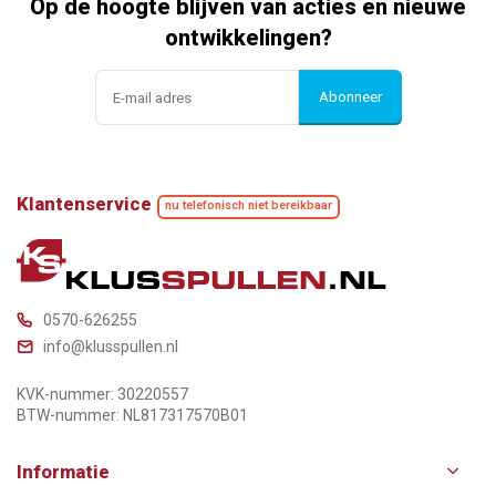
Op de hoogte blijven van acties en nieuwe
ontwikkelingen?
Abonneer
Klantenservice
nu telefonisch niet bereikbaar
0570-626255
info@klusspullen.nl
KVK-nummer: 30220557
BTW-nummer: NL817317570B01
Informatie