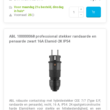
Voor maandag 21u besteld, dinsdag
in huis*
Voorraad:
25
ABL 100000068 professional stekker randaarde en
penaarde zwart 16A Elamid-2K IP54
ABL robuuste contactstop met hybridestekker CEE 7/7 (Type E/F,
randaarde en penaarde), recht, 16 A, IP54. 2K-spuitgietconstructie:
harde Elamid-kern voor sterkte en hittebestendigheid, en een