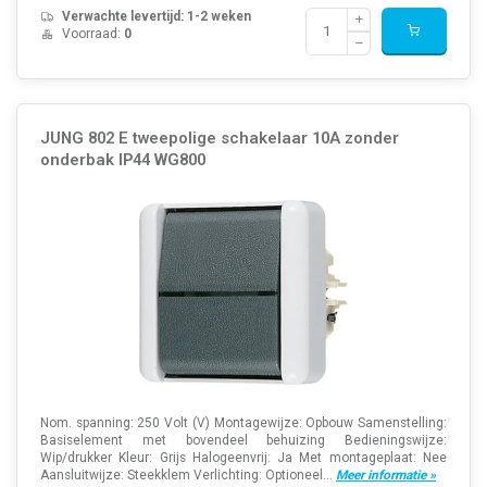
Verwachte levertijd: 1-2 weken
Voorraad:
0
JUNG 802 E tweepolige schakelaar 10A zonder
onderbak IP44 WG800
Nom. spanning: 250 Volt (V) Montagewijze: Opbouw Samenstelling:
Basiselement met bovendeel behuizing Bedieningswijze:
Wip/drukker Kleur: Grijs Halogeenvrij: Ja Met montageplaat: Nee
Aansluitwijze: Steekklem Verlichting: Optioneel...
Meer informatie »