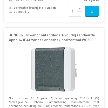
EAN:
4011377657403
Verwachte levertijd: 1-2 weken
Voorraad:
0
JUNG 820 N wandcontactdoos 1-voudig randaarde
opbouw IP44 zonder onderbak horizontaal WG800
Nom. stroom: 16 Ampère (A) Nom. spanning: 250 Volt (V)
Montagewijze: Opbouw Samenstelling: Basiselement met
bovendeel behuizing Kleur: Grijs Model: Contactdoos CEE 7/3 (type