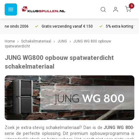
0
Gratis verzending vanaf € 150
5% extra korting vanaf € 1000
Vo
Home
Schakelmateriaal
JUNG
JUNG WG 800 opbouw
spatwaterdicht
JUNG WG800 opbouw spatwaterdicht
schakelmateriaal
Zoek je extra stevig schakelmateriaal? Dan is de
JUNG WG 800
-
serie de perfecte oplossing. Dit premium opbouwprogramma is