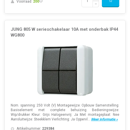
Voorraad:
200
JUNG 805 W serieschakelaar 10A met onderbak IP44
WG800
Nom. spanning: 250 Volt (V) Montagewijze: Opbouw Samenstelling:
Basiselement met complete behuizing Bedieningswijze:
Wip/drukker Kleur: Grijs Halogeenvrij: Ja Met montageplaat: Nee
Aansluitwijze: Steekklem Verlichting: Ja Oppervl...
Meer informatie »
Artikelnummer:
229384