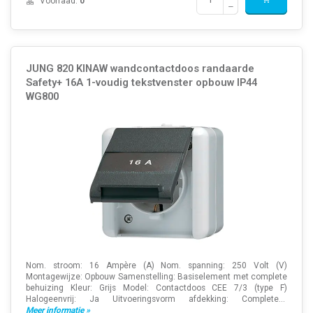
Voorraad:
0
JUNG 820 KINAW wandcontactdoos randaarde
Safety+ 16A 1-voudig tekstvenster opbouw IP44
WG800
Nom. stroom: 16 Ampère (A) Nom. spanning: 250 Volt (V)
Montagewijze: Opbouw Samenstelling: Basiselement met complete
behuizing Kleur: Grijs Model: Contactdoos CEE 7/3 (type F)
Halogeenvrij: Ja Uitvoeringsvorm afdekking: Complete...
Meer informatie »