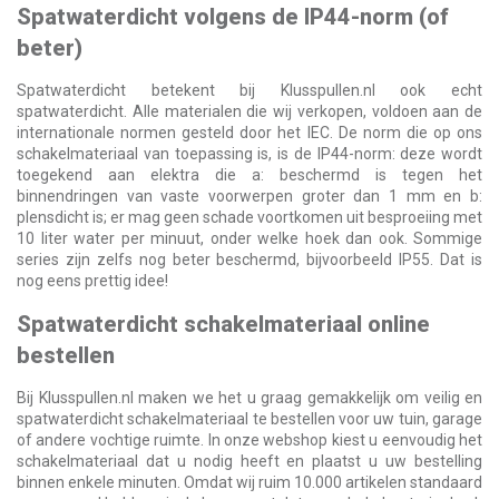
Spatwaterdicht volgens de IP44-norm (of
beter)
Spatwaterdicht betekent bij Klusspullen.nl ook echt
spatwaterdicht. Alle materialen die wij verkopen, voldoen aan de
internationale normen gesteld door het IEC. De norm die op ons
schakelmateriaal van toepassing is, is de IP44-norm: deze wordt
toegekend aan elektra die a: beschermd is tegen het
binnendringen van vaste voorwerpen groter dan 1 mm en b:
plensdicht is; er mag geen schade voortkomen uit besproeiing met
10 liter water per minuut, onder welke hoek dan ook. Sommige
series zijn zelfs nog beter beschermd, bijvoorbeeld IP55. Dat is
nog eens prettig idee!
Spatwaterdicht schakelmateriaal online
bestellen
Bij Klusspullen.nl maken we het u graag gemakkelijk om veilig en
spatwaterdicht schakelmateriaal te bestellen voor uw tuin, garage
of andere vochtige ruimte. In onze webshop kiest u eenvoudig het
schakelmateriaal dat u nodig heeft en plaatst u uw bestelling
binnen enkele minuten. Omdat wij ruim 10.000 artikelen standaard