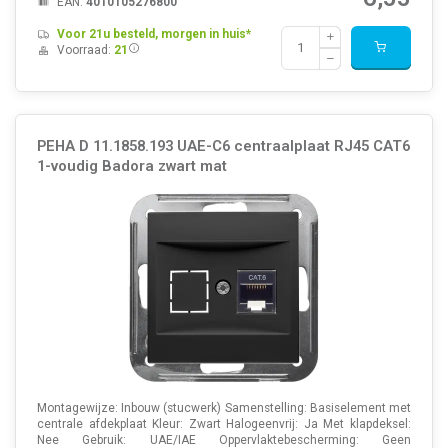
EAN:
4010105276800
Voor 21u besteld, morgen in huis*
Voorraad:
21
PEHA D 11.1858.193 UAE-C6 centraalplaat RJ45 CAT6
1-voudig Badora zwart mat
Montagewijze: Inbouw (stucwerk) Samenstelling: Basiselement met
centrale afdekplaat Kleur: Zwart Halogeenvrij: Ja Met klapdeksel:
Nee Gebruik: UAE/IAE Oppervlaktebescherming: Geen