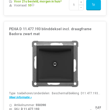
Voor 21u besteld, morgen in huis*
Voorraad:
55
PEHA D 11.477.193 blinddeksel incl. draagframe
Badora zwart mat
Type toebehoren/onderdelen: Beschermafdekking D11.477.193...
Meer informatie »
Artikelnummer:
550390
7,27
SKU:
D 11.477.193