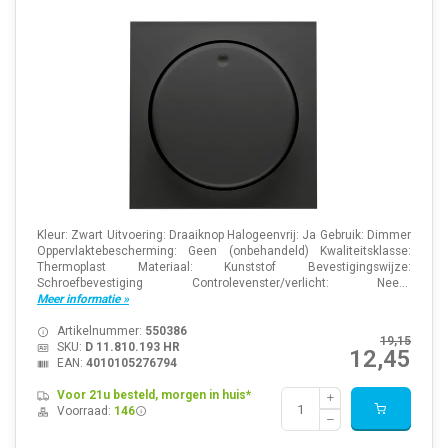
Kleur: Zwart Uitvoering: Draaiknop Halogeenvrij: Ja Gebruik: Dimmer
Oppervlaktebescherming: Geen (onbehandeld) Kwaliteitsklasse:
Thermoplast Materiaal: Kunststof Bevestigingswijze:
Schroefbevestiging Controlevenster/verlicht: Nee...
Meer informatie »
Artikelnummer:
550386
19,15
SKU:
D 11.810.193 HR
12,45
EAN:
4010105276794
Voor 21u besteld, morgen in huis*
Voorraad:
146