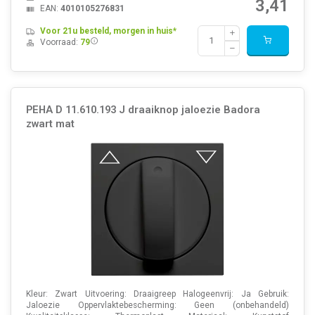
3,41
EAN:
4010105276831
Voor 21u besteld, morgen in huis*
Voorraad:
79
PEHA D 11.610.193 J draaiknop jaloezie Badora
zwart mat
Kleur: Zwart Uitvoering: Draaigreep Halogeenvrij: Ja Gebruik:
Jaloezie Oppervlaktebescherming: Geen (onbehandeld)