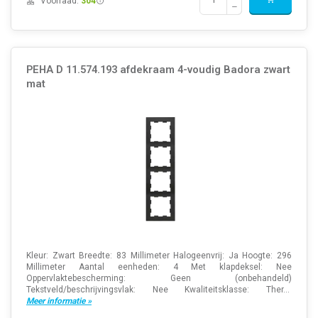
Voorraad:
304
PEHA D 11.574.193 afdekraam 4-voudig Badora zwart
mat
Kleur: Zwart Breedte: 83 Millimeter Halogeenvrij: Ja Hoogte: 296
Millimeter Aantal eenheden: 4 Met klapdeksel: Nee
Oppervlaktebescherming: Geen (onbehandeld)
Tekstveld/beschrijvingsvlak: Nee Kwaliteitsklasse: Ther...
Meer informatie »