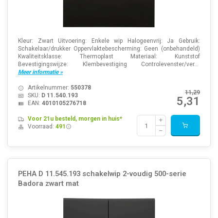
Kleur: Zwart Uitvoering: Enkele wip Halogeenvrij: Ja Gebruik:
Schakelaar/drukker Oppervlaktebescherming: Geen (onbehandeld)
Kwaliteitsklasse: Thermoplast Materiaal: Kunststof
Bevestigingswijze: Klembevestiging Controlevenster/ver...
Meer informatie »
Artikelnummer:
550378
11,29
SKU:
D 11.540.193
5,31
EAN:
4010105276718
Voor 21u besteld, morgen in huis*
Voorraad:
491
PEHA D 11.545.193 schakelwip 2-voudig 500-serie
Badora zwart mat