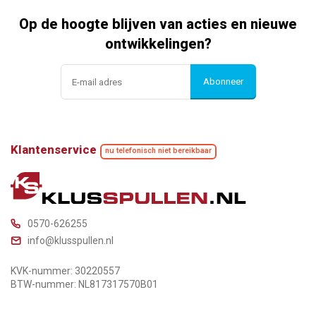
Op de hoogte blijven van acties en nieuwe
ontwikkelingen?
Abonneer
Klantenservice
nu telefonisch niet bereikbaar
0570-626255
info@klusspullen.nl
KVK-nummer: 30220557
BTW-nummer: NL817317570B01