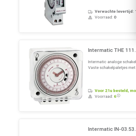
Verwachte levertijd:
Voorraad:
0
Intermatic THE 111
Intermatic analoge schake
Vaste schakelpaletjes met 
Voor 21u besteld, mo
Voorraad:
6
Intermatic IN-03.5