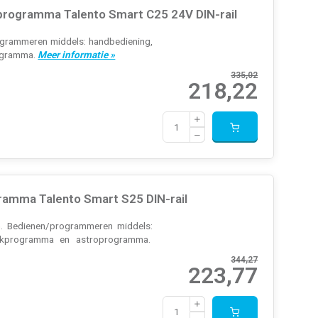
 programma Talento Smart C25 24V DIN-rail
rogrammeren middels: handbediening,
rogramma.
Meer informatie »
335,02
218,22
ramma Talento Smart S25 DIN-rail
en. Bedienen/programmeren middels:
weekprogramma en astroprogramma.
344,27
223,77