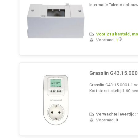
Intermatic Talento opbouw
Voor 21u besteld, mo
Voorraad:
1
Grasslin G43.15.000
Grasslin G43.15.0001.1 sc
Kortste schakeltijd: 60 se
Verwachte levertijd:
Voorraad:
0