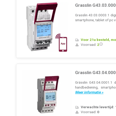
Grasslin G43.03.00
Grasslin 43.03.0003.1 dig
smartphone, tablet of pc 
Voor 21u besteld, mo
Voorraad:
2
Grasslin G43.04.000
Grässlin G43.04.0001.1 d
handbediening, smartpho
Meer informatie »
Verwachte levertijd:
Voorraad:
0