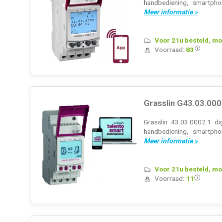
handbediening, smartpho
Meer informatie »
Voor 21u besteld, mo
Voorraad:
83
Grasslin G43.03.000
Grasslin 43.03.0002.1 di
handbediening, smartpho
Meer informatie »
Voor 21u besteld, mo
Voorraad:
11