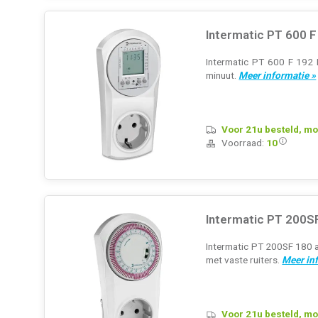
Intermatic PT 600 F
Intermatic PT 600 F 192 E
minuut.
Meer informatie »
Voor 21u besteld, mo
Voorraad:
10
Intermatic PT 200S
Intermatic PT 200SF 180 a
met vaste ruiters.
Meer in
Voor 21u besteld, mo