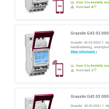
Voor 21u besteld, mo
Voorraad:
8
Grasslin G43.02.000
Grasslin 43.02.0002.1 di
handbediening, smartphone
Meer informatie »
Voor 21u besteld, mo
Voorraad:
2
Grasslin G43.03.000
Grasslin 43.03.0001.1 d