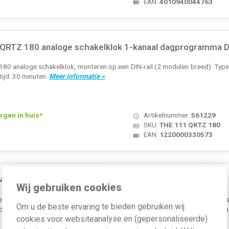
EAN:
4010940044763
 QRTZ 180 analoge schakelklok 1-kanaal dagprogramma DI
180 analoge schakelklok, monteren op een DIN-rail (2 modulen breed). Ty
tijd: 30 minuten.
Meer informatie »
rgen in huis*
Artikelnummer:
561229
SKU:
THE 111 QRTZ 180
EAN:
1220000330573
4.1 schakelklok anal. dag 1-kan.
Wij gebruiken cookies
reedte: 17.5 Millimeter Hoogte: 45 Millimeter Diepte: 60 Millimeter Aa
Om u de beste ervaring te bieden gebruiken wij
te in module-eenheden: 1 60-minuten programma: Nee 24-uurs programma:
cookies voor websiteanalyse en (gepersonaliseerde)