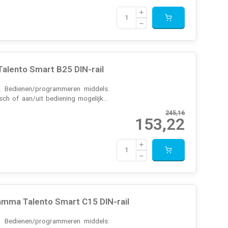
alento Smart B25 DIN-rail
n. Bedienen/programmeren middels:
ch of aan/uit bediening mogelijk...
245,16
153,22
amma Talento Smart C15 DIN-rail
n. Bedienen/programmeren middels: