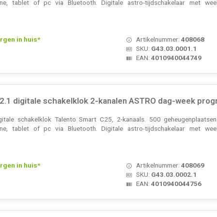
ne, tablet of pc via Bluetooth. Digitale astro-tijdschakelaar met 
rgen in huis*
Artikelnummer:
408068
SKU:
G43.03.0001.1
EAN:
4010940044749
2.1 digitale schakelklok 2-kanalen ASTRO dag-week prog
gitale schakelklok Talento Smart C25, 2-kanaals. 500 geheugenplaatse
ne, tablet of pc via Bluetooth. Digitale astro-tijdschakelaar met 
rgen in huis*
Artikelnummer:
408069
SKU:
G43.03.0002.1
EAN:
4010940044756