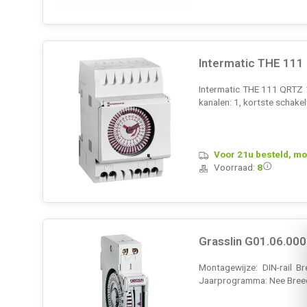
Intermatic THE 111
Intermatic THE 111 QRTZ 
kanalen: 1, kortste schakel
Voor 21u besteld, mo
Voorraad:
8
Grasslin G01.06.000
Montagewijze: DIN-rail B
Jaarprogramma: Nee Breed