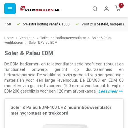
0
5% extra korting vanaf € 1000
Voor 21u besteld, morgen in huis*
Home
Ventilatie
Toilet- en badkamerventilator
Soler & Palau
ventilatoren
Soler & Palau EDM
Soler & Palau EDM
De EDM badkamer- en toiletventilator serie heeft een robuust en
functioneel ontwerp, gericht op duurzaamheid en
betrouwbaarheid. De ventilatoren zijn gemaakt van hoogwaardige
materialen voor een lange levensduur. De EDM80 en EDM100
modellen zijn geschikt voor een 100 mm afvoerkanaal, terwijl de
EDM200 geschikt is voor een 120 mm afvoerkanaal.
Lees meer
>>
Soler & Palau EDM-100 CHZ muurinbouwventilator
met hygrostaat en trekkoord