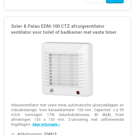
Soler & Palau EDM-100 CTZ afzuigventilator
ventilator voor toilet of badkamer met vaste timer
Inbouwventilator met vaste timer, automatische jaloeziekleppen en
indicatielampje. Voor kanaaldiameter: 100 mm. Capaciteit: c.a 95
m3/h. Vermogen: 17W. Geluidsdrukniveau: 40 db(A). Front
afmetingen: 155 x 155 mm. Z-uitvoering met zelfsmerende
kogellagers.
Meer informatie »
Artikelnummer:
224513