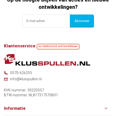
ontwikkelingen?
Abonneer
Klantenservice
nu telefonisch niet bereikbaar
0570-626255
info@klusspullen.nl
KVK-nummer: 30220557
BTW-nummer: NL817317570B01
Informatie