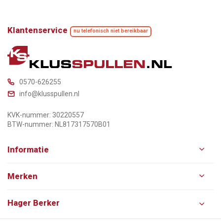
Klantenservice
nu telefonisch niet bereikbaar
0570-626255
info@klusspullen.nl
KVK-nummer: 30220557
BTW-nummer: NL817317570B01
Informatie
Merken
Hager Berker