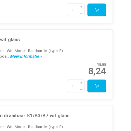
wit glans
ur: Wit Model: Randaarde (type F)
pde...
Meer informatie »
15,55
8,24
 draaibaar S1/B3/B7 wit glans
ur: Wit Model: Randaarde (type F)