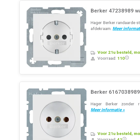
Berker 47238989 wa
Hager Berker randaarde st
afdekraam.
Meer informat
Voor 21u besteld, mo
Voorraad:
110
Berker 6167038989 
Hager Berker zonder ra
Meer informatie »
Voor 21u besteld, mo
Voorraad:
41