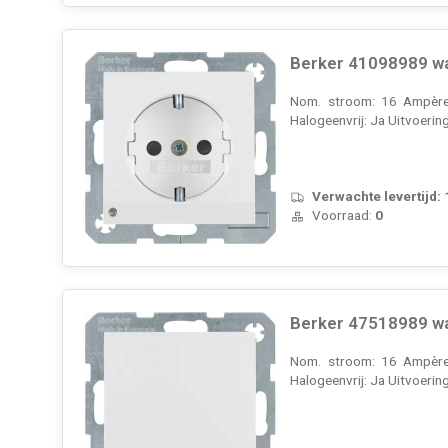
Berker 41098989 wan
Nom. stroom: 16 Ampère 
Halogeenvrij: Ja Uitvoerin
Verwachte levertijd:
Voorraad:
0
Berker 47518989 wa
Nom. stroom: 16 Ampère 
Halogeenvrij: Ja Uitvoerin