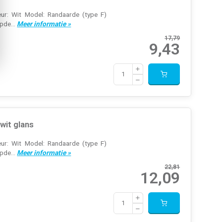
ur: Wit Model: Randaarde (type F)
pde...
Meer informatie »
17,79
9,43
wit glans
ur: Wit Model: Randaarde (type F)
pde...
Meer informatie »
22,81
12,09