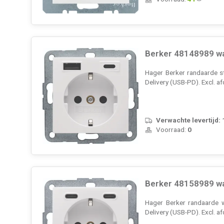
Berker 48148989 wa
Hager Berker randaarde s
Delivery (USB-PD). Excl. 
Verwachte levertijd:
Voorraad:
0
Berker 48158989 wa
Hager Berker randaarde 
Delivery (USB-PD). Excl. 