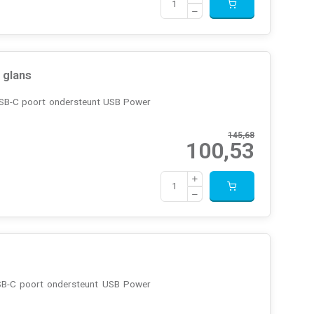
 glans
 USB-C poort ondersteunt USB Power
145,68
100,53
USB-C poort ondersteunt USB Power