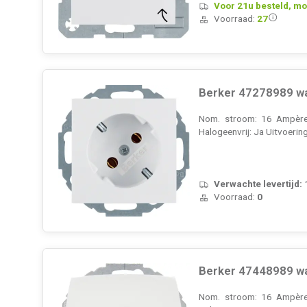
Voor 21u besteld, mo
Voorraad:
27
Berker 47278989 wa
Nom. stroom: 16 Ampère 
Halogeenvrij: Ja Uitvoerin
Verwachte levertijd:
Voorraad:
0
Berker 47448989 wan
Nom. stroom: 16 Ampère 