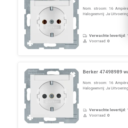
Nom. stroom: 16 Ampère 
Halogeenvrij: Ja Uitvoerin
Verwachte levertijd:
Voorraad:
0
Berker 47498989 wa
Nom. stroom: 16 Ampère 
Halogeenvrij: Ja Uitvoerin
Verwachte levertijd:
Voorraad:
0