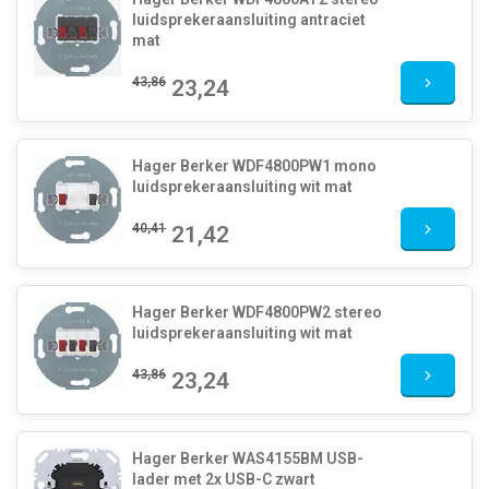
luidsprekeraansluiting antraciet
mat
43,86
23,24
Hager Berker WDF4800PW1 mono
luidsprekeraansluiting wit mat
40,41
21,42
Hager Berker WDF4800PW2 stereo
luidsprekeraansluiting wit mat
43,86
23,24
Hager Berker WAS4155BM USB-
lader met 2x USB-C zwart