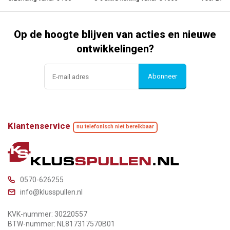
Op de hoogte blijven van acties en nieuwe
ontwikkelingen?
Abonneer
Klantenservice
nu telefonisch niet bereikbaar
0570-626255
info@klusspullen.nl
KVK-nummer: 30220557
BTW-nummer: NL817317570B01