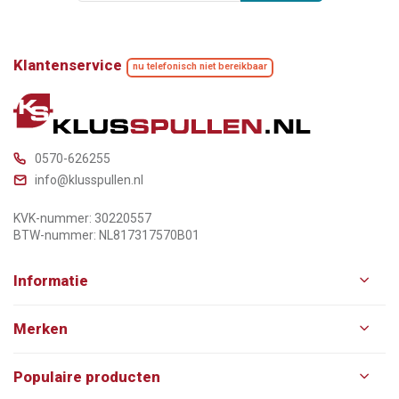
Klantenservice
nu telefonisch niet bereikbaar
0570-626255
info@klusspullen.nl
KVK-nummer: 30220557
BTW-nummer: NL817317570B01
Informatie
Merken
Populaire producten