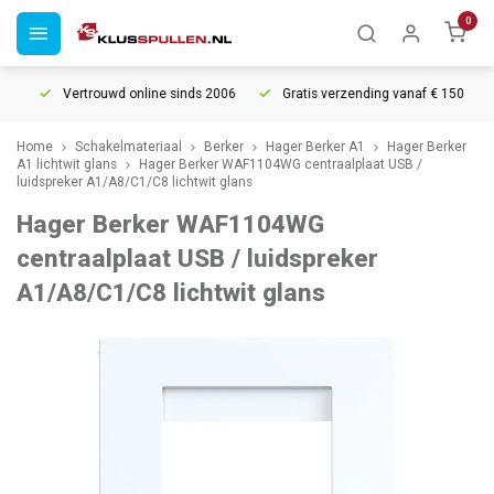
0
Vertrouwd online sinds 2006
Gratis verzending vanaf € 150
Home
Schakelmateriaal
Berker
Hager Berker A1
Hager Berker
A1 lichtwit glans
Hager Berker WAF1104WG centraalplaat USB /
luidspreker A1/A8/C1/C8 lichtwit glans
Hager Berker WAF1104WG
centraalplaat USB / luidspreker
A1/A8/C1/C8 lichtwit glans