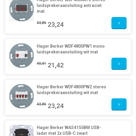
luidsprekeraansluiting antraciet
mat
43,86
23,24
Hager Berker WDF4800PW1 mono
luidsprekeraansluiting wit mat
40,41
21,42
Hager Berker WDF4800PW2 stereo
luidsprekeraansluiting wit mat
43,86
23,24
Hager Berker WAS4155BM USB-
lader met 2x USB-C zwart