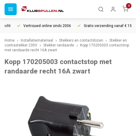
0
echt
Vertrouwd online sinds 2006
Gratis verzending vanaf € 150
Home
Installatiemateriaal
Stekkers en contactdozen
Stekker en
contrastekker 230V
Stekker randaarde
Kopp 170205003 contactstop
met randaarde recht 16A zwart
Kopp 170205003 contactstop met
randaarde recht 16A zwart