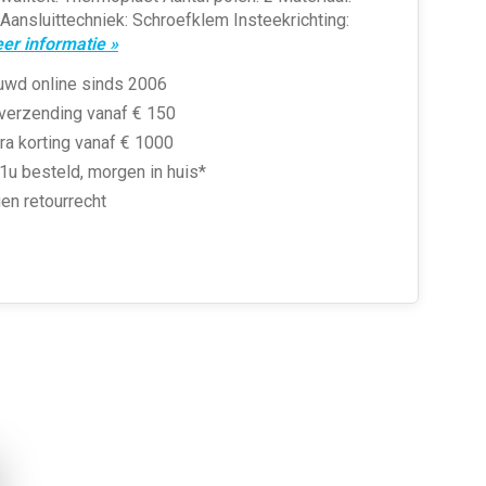
Aansluittechniek: Schroefklem Insteekrichting:
er informatie »
uwd online sinds 2006
 verzending vanaf € 150
ra korting vanaf € 1000
1u besteld, morgen in huis*
en retourrecht