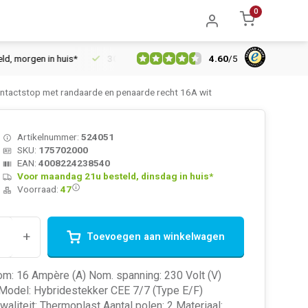
0
4.60
/
5
orgen in huis*
30 dagen retourrecht
Vertrouwd online sinds 
actstop met randaarde en penaarde recht 16A wit
Artikelnummer:
524051
SKU:
175702000
EAN:
4008224238540
Voor maandag 21u besteld, dinsdag in huis*
Voorraad:
47
+
Toevoegen aan winkelwagen
om: 16 Ampère (A) Nom. spanning: 230 Volt (V)
 Model: Hybridestekker CEE 7/7 (Type E/F)
waliteit: Thermoplast Aantal polen: 2 Materiaal: