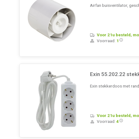
Airfan buisventilator, ge
Voor 21u besteld, mo
Voorraad:
1
Exin 55.202.22 ste
Exin stekkerdoos met rand
Voor 21u besteld, mo
Voorraad:
4