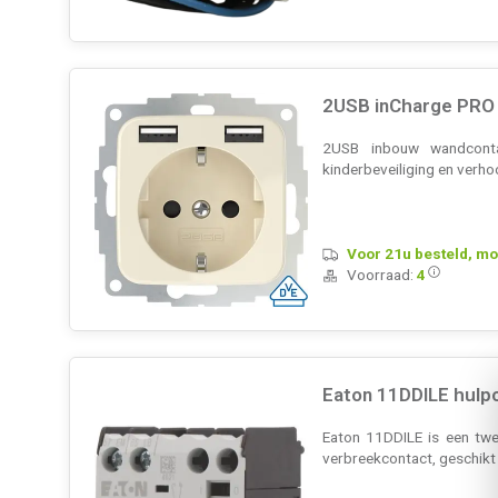
2USB inCharge PRO 
2USB inbouw wandconta
kinderbeveiliging en verho
Voor 21u besteld, mo
Voorraad:
4
Eaton 11DDILE hul
Eaton 11DDILE is een twe
verbreekcontact, geschik