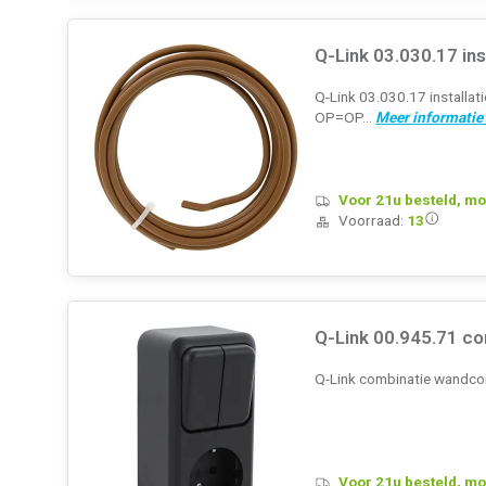
Q-Link 03.030.17 in
Q-Link 03.030.17 installat
OP=OP...
Meer informatie
Voor 21u besteld, mo
Voorraad:
13
Q-Link 00.945.71 c
Q-Link combinatie wandco
Voor 21u besteld, mo