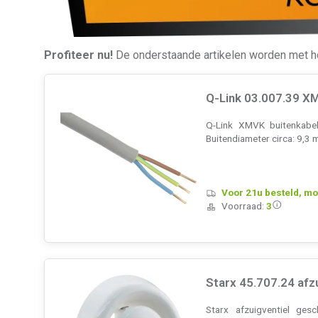
Profiteer nu!
De onderstaande artikelen worden met h
Q-Link 03.007.39 X
Q-Link XMVK buitenkabel
Buitendiameter circa: 9,3
Voor 21u besteld, mo
Voorraad:
3
Starx 45.707.24 af
Starx afzuigventiel ge