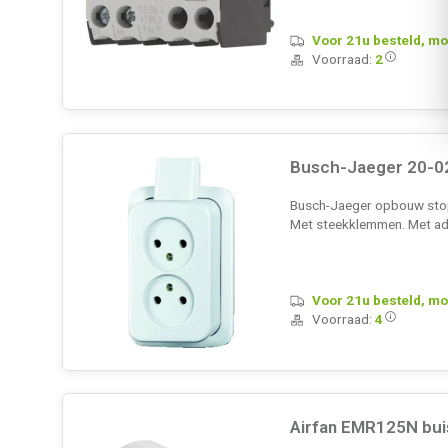
Voor 21u besteld, mo
Voorraad:
2
Busch-Jaeger 20-0
Busch-Jaeger opbouw stopc
Met steekklemmen. Met ad
Voor 21u besteld, mo
Voorraad:
4
Airfan EMR125N bu