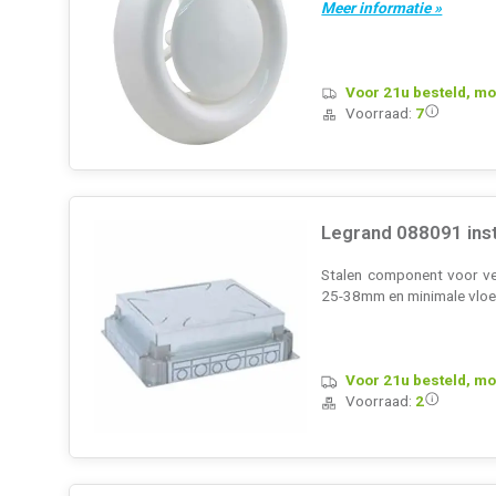
Meer informatie »
Voor 21u besteld, mo
Voorraad:
7
Legrand 088091 ins
Stalen component voor ve
25-38mm en minimale vlo
Voor 21u besteld, mo
Voorraad:
2