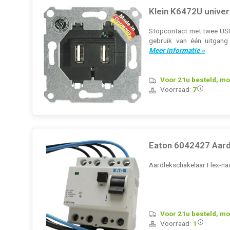
Klein K6472U univ
Stopcontact met twee USB
gebruik van één uitgang
Meer informatie »
Voor 21u besteld, mo
Voorraad:
7
Eaton 6042427 Aard
Aardlekschakelaar Flex-naa
Voor 21u besteld, mo
Voorraad:
1