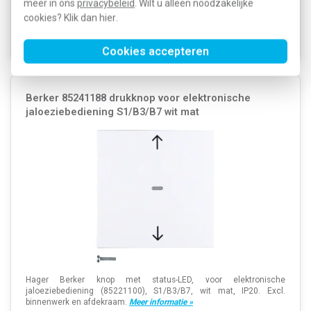
meer in ons
privacybeleid
. Wilt u alleen noodzakelijke
cookies? Klik dan
hier
.
Verwachte levertijd: 1-2 weken
Voorraad:
0
Cookies accepteren
Berker 85241188 drukknop voor elektronische
jaloeziebediening S1/B3/B7 wit mat
Hager Berker knop met status-LED, voor elektronische
jaloeziebediening (85221100), S1/B3/B7, wit mat, IP20. Excl.
binnenwerk en afdekraam.
Meer informatie »