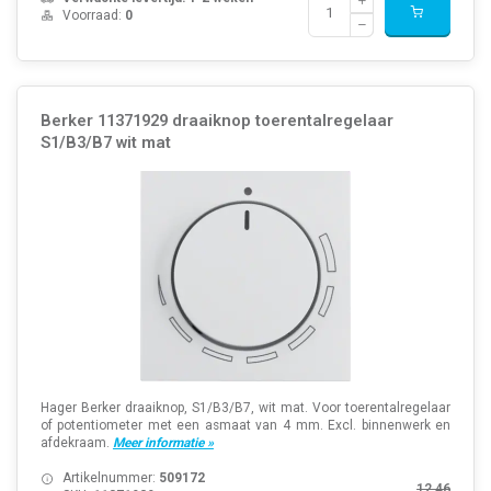
Voorraad:
0
Berker 11371929 draaiknop toerentalregelaar
S1/B3/B7 wit mat
Hager Berker draaiknop, S1/B3/B7, wit mat. Voor toerentalregelaar
of potentiometer met een asmaat van 4 mm. Excl. binnenwerk en
afdekraam.
Meer informatie »
Artikelnummer:
509172
12,46