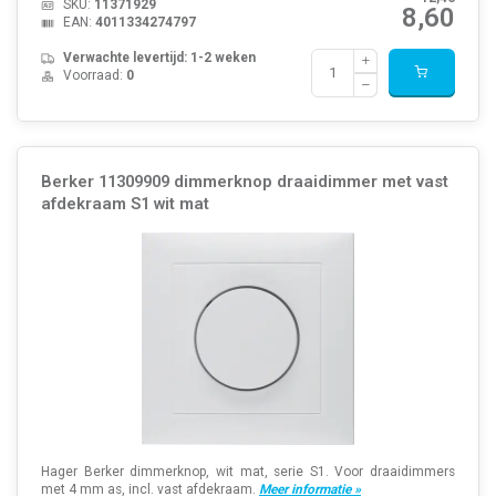
SKU:
11371929
8,60
EAN:
4011334274797
Verwachte levertijd: 1-2 weken
Voorraad:
0
Berker 11309909 dimmerknop draaidimmer met vast
afdekraam S1 wit mat
Hager Berker dimmerknop, wit mat, serie S1. Voor draaidimmers
met 4 mm as, incl. vast afdekraam.
Meer informatie »