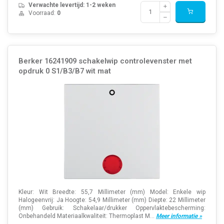
Verwachte levertijd: 1-2 weken
Voorraad:
0
Berker 16241909 schakelwip controlevenster met
opdruk 0 S1/B3/B7 wit mat
Kleur: Wit Breedte: 55,7 Millimeter (mm) Model: Enkele wip
Halogeenvrij: Ja Hoogte: 54,9 Millimeter (mm) Diepte: 22 Millimeter
(mm) Gebruik: Schakelaar/drukker Oppervlaktebescherming:
Onbehandeld Materiaalkwaliteit: Thermoplast M...
Meer informatie »