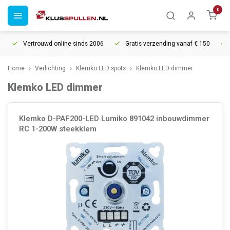
0
Vertrouwd online sinds 2006
Gratis verzending vanaf € 150
5% e
Home
Verlichting
Klemko LED spots
Klemko LED dimmer
Klemko LED dimmer
Klemko D-PAF200-LED Lumiko 891042 inbouwdimmer
RC 1-200W steekklem