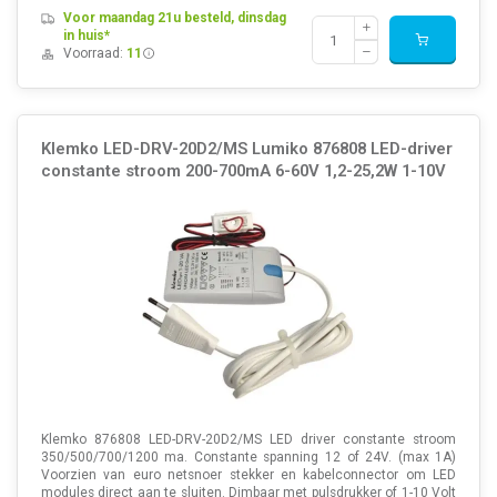
Voor maandag 21u besteld, dinsdag
in huis*
Voorraad:
11
Klemko LED-DRV-20D2/MS Lumiko 876808 LED-driver
constante stroom 200-700mA 6-60V 1,2-25,2W 1-10V
Klemko 876808 LED-DRV-20D2/MS LED driver constante stroom
350/500/700/1200 ma. Constante spanning 12 of 24V. (max 1A)
Voorzien van euro netsnoer stekker en kabelconnector om LED
modules direct aan te sluiten. Dimbaar met pulsdrukker of 1-10 Volt