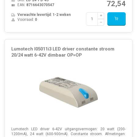
72,54
EAN:
8716643070547
Verwachte levertijd: 1-2 weken
Voorraad:
0
Lumotech l05011i3 LED driver constante stroom
20/24 watt 6-42V dimbaar OP=OP
Lumotech LED driver 6-42V uitgangsvermogen: 20 watt (200-
1200mA), 24 watt (600-900mA). Constante stroom. Afmetingen: