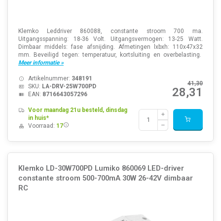
Klemko Leddriver 860088, constante stroom 700 ma.
Uitgangsspanning: 18-36 Volt. Uitgangsvermogen: 13-25 Watt.
Dimbaar middels: fase afsnijding. Afmetingen lxbxh: 110x47x32
mm. Beveiligd tegen: temperatuur, kortsluiting en overbelasting.
Meer informatie »
Artikelnummer:
348191
41,30
SKU:
LA-DRV-25W700PD
28,31
EAN:
8716643057296
Voor maandag 21u besteld, dinsdag
in huis*
Voorraad:
17
Klemko LD-30W700PD Lumiko 860069 LED-driver
constante stroom 500-700mA 30W 26-42V dimbaar
RC