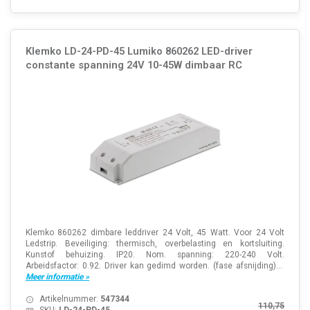
Klemko LD-24-PD-45 Lumiko 860262 LED-driver
constante spanning 24V 10-45W dimbaar RC
Klemko 860262 dimbare leddriver 24 Volt, 45 Watt. Voor 24 Volt
Ledstrip. Beveiliging: thermisch, overbelasting en kortsluiting.
Kunstof behuizing. IP20. Nom. spanning: 220-240 Volt.
Arbeidsfactor: 0.92. Driver kan gedimd worden. (fase afsnijding)...
Meer informatie »
Artikelnummer:
547344
110,75
SKU:
LD-24-PD-45