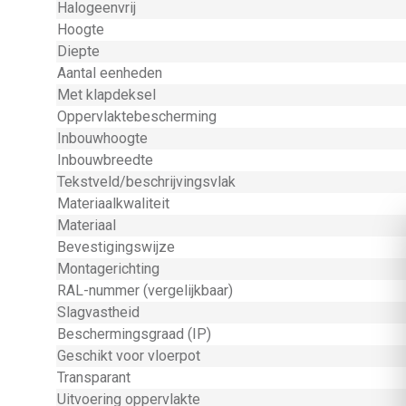
Halogeenvrij
Hoogte
Diepte
Aantal eenheden
Met klapdeksel
Oppervlaktebescherming
Inbouwhoogte
Inbouwbreedte
Tekstveld/beschrijvingsvlak
Materiaalkwaliteit
Materiaal
Bevestigingswijze
Montagerichting
RAL-nummer (vergelijkbaar)
Slagvastheid
Beschermingsgraad (IP)
Geschikt voor vloerpot
Transparant
Uitvoering oppervlakte