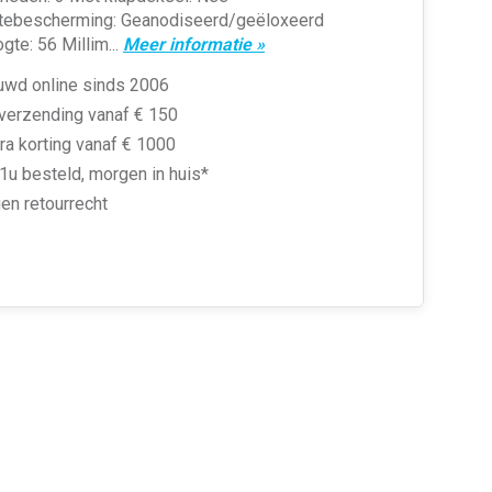
tebescherming: Geanodiseerd/geëloxeerd
te: 56 Millim...
Meer informatie »
uwd online sinds 2006
 verzending vanaf € 150
ra korting vanaf € 1000
1u besteld, morgen in huis*
en retourrecht