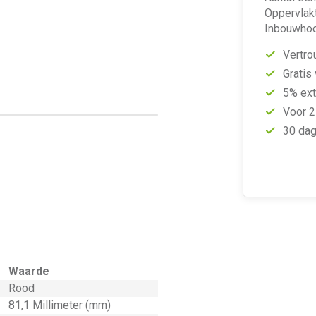
Oppervlak
Inbouwhoog
Vertro
Gratis
5% ext
Voor 2
30 dag
Waarde
Rood
81,1 Millimeter (mm)