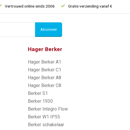
ertrouwd online sinds 2006
Gratis verzending vanaf € 150
5%
Abonneer
Hager Berker
Hager Berker A1
Hager Berker C1
Hager Berker A8
Hager Berker C8
Berker S1
Berker 1930
Berker Integro Flow
Berker W1 IP55
Berker schakelaar