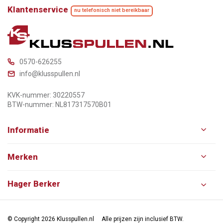
Klantenservice
nu telefonisch niet bereikbaar
0570-626255
info@klusspullen.nl
KVK-nummer: 30220557
BTW-nummer: NL817317570B01
Informatie
Merken
Hager Berker
© Copyright 2026 Klusspullen.nl
Alle prijzen zijn inclusief BTW.