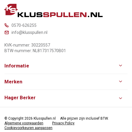
0570-626255
info@klusspullen.nl
KVK-nummer: 30220557
BTW-nummer: NL817317570B01
Informatie
Merken
Hager Berker
© Copyright 2026 Klusspullen.nl
Alle prijzen zijn inclusief BTW.
Algemene voorwaarden
Privacy Policy
Cookievoorkeuren aanpassen