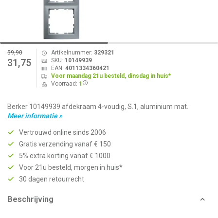
59,90
Artikelnummer:
329321
SKU:
10149939
31,75
EAN:
4011334360421
Voor maandag 21u besteld, dinsdag in huis*
Voorraad:
1
Berker 10149939 afdekraam 4-voudig, S.1, aluminium mat.
Meer informatie »
Vertrouwd online sinds 2006
Gratis verzending vanaf € 150
5% extra korting vanaf € 1000
Voor 21u besteld, morgen in huis*
30 dagen retourrecht
Beschrijving