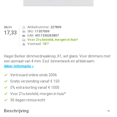
25,11
Artikelnummer:
227809
SKU:
11357009
17,33
EAN:
4011334263807
Voor 21u besteld, morgen in huis*
Voorraad:
18
Hager Berker dimmerdraaiknop, K1, wit glans. Voor dimmers met
een asmaat van 4 mm. Excl. binnenwerk en afdekraam.
Meer informatie »
Vertrouwd online sinds 2006
Gratis verzending vanaf € 150
5% extra korting vanaf € 1000
Voor 21u besteld, morgen in huis*
30 dagen retourrecht
Beschrijving