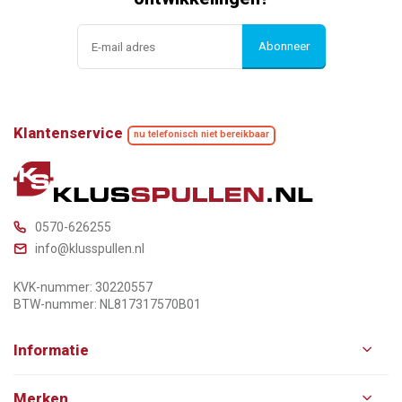
Abonneer
Klantenservice
nu telefonisch niet bereikbaar
0570-626255
info@klusspullen.nl
KVK-nummer: 30220557
BTW-nummer: NL817317570B01
Informatie
Merken