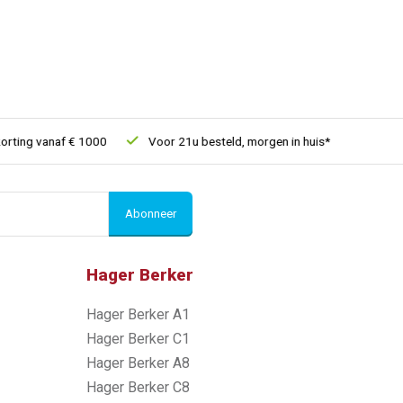
ng vanaf € 1000
Voor 21u besteld, morgen in huis*
30 dagen 
Abonneer
Hager Berker
Hager Berker A1
Hager Berker C1
Hager Berker A8
Hager Berker C8