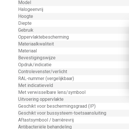
Model
Halogeenvrij
Hoogte
Diepte
Gebruik
Oppervlaktebescherming
Materiaalkwaliteit
Materiaal
Bevestigingswijze
Opdruk/indicatie
Controlevenster/verlicht
RAL-nummer (vergelijkbaar)
Met indicatieveld
Met verwisselbare lens/symbool
Uitvoering oppervlakte
Geschikt voor beschermingsgraad (IP)
Geschikt voor bussysteem-toetsaansluiting
Aftastsymbool / barrièrevrij
Antibacteriële behandeling