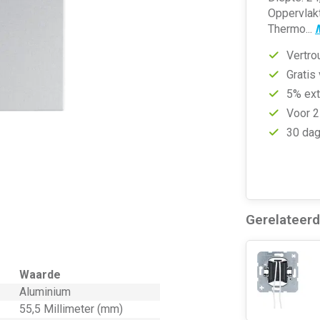
Oppervlak
Thermo...
Vertro
Gratis
5% ext
Voor 2
30 dag
Gerelateer
Waarde
Aluminium
55,5 Millimeter (mm)