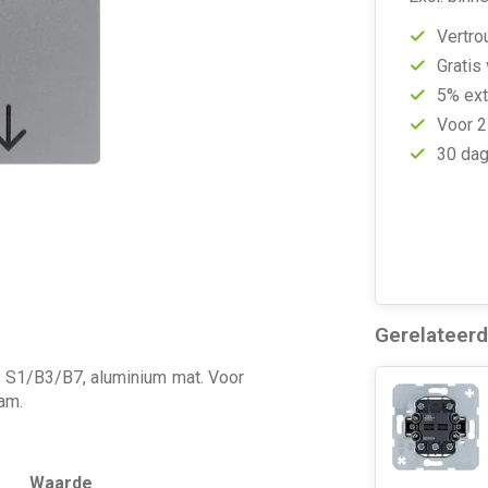
Vertro
Gratis
5% ext
Voor 2
30 dag
Gerelateer
, S1/B3/B7, aluminium mat. Voor
am.
Waarde