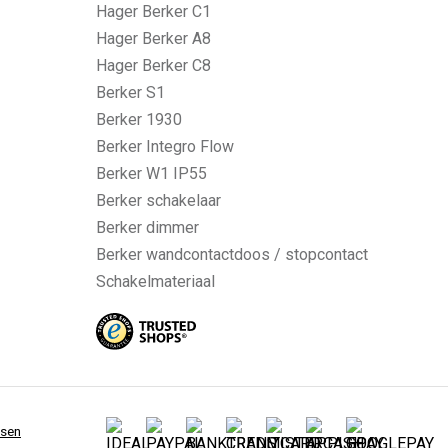
Hager Berker C1
Hager Berker A8
Hager Berker C8
Berker S1
Berker 1930
Berker Integro Flow
Berker W1 IP55
Berker schakelaar
Berker dimmer
Berker wandcontactdoos / stopcontact
Schakelmateriaal
ssen