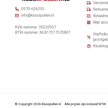
Verzende
0570-626255
Retourne
info@klusspullen.nl
Betaalm
Mijn acc
KVK-nummer: 30220557
BTW-nummer: NL817317570B01
Staffelko
grootgeb
Klusblog
© Copyright 2026 Klusspullen.nl
Alle prijzen zijn inclusief BTW.