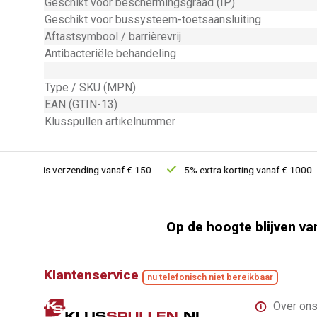
Geschikt voor beschermingsgraad (IP)
Geschikt voor bussysteem-toetsaansluiting
Aftastsymbool / barrièrevrij
Antibacteriële behandeling
Type / SKU (MPN)
EAN (GTIN-13)
Klusspullen artikelnummer
Gratis verzending vanaf € 150
5% extra korting vanaf € 1000
Op de hoogte blijven va
Klantenservice
nu telefonisch niet bereikbaar
Over on