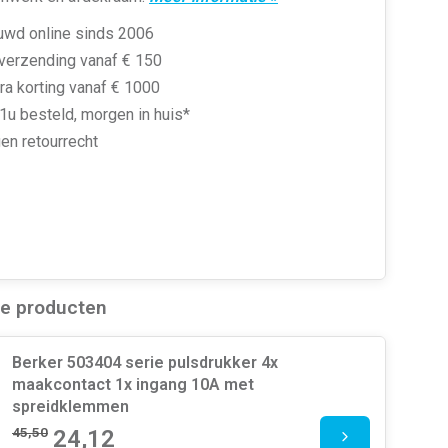
uwd online sinds 2006
 verzending vanaf € 150
ra korting vanaf € 1000
1u besteld, morgen in huis*
en retourrecht
de producten
Berker 503404 serie pulsdrukker 4x
maakcontact 1x ingang 10A met
spreidklemmen
45,50
24,12