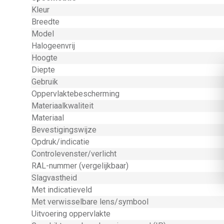
Kleur
Breedte
Model
Halogeenvrij
Hoogte
Diepte
Gebruik
Oppervlaktebescherming
Materiaalkwaliteit
Materiaal
Bevestigingswijze
Opdruk/indicatie
Controlevenster/verlicht
RAL-nummer (vergelijkbaar)
Slagvastheid
Met indicatieveld
Met verwisselbare lens/symbool
Uitvoering oppervlakte