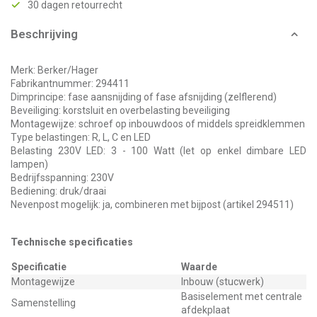
30 dagen retourrecht
Beschrijving
Merk: Berker/Hager
Fabrikantnummer: 294411
Dimprincipe: fase aansnijding of fase afsnijding (zelflerend)
Beveiliging: korstsluit en overbelasting beveiliging
Montagewijze: schroef op inbouwdoos of middels spreidklemmen
Type belastingen: R, L, C en LED
Belasting 230V LED: 3 - 100 Watt (let op enkel dimbare LED
lampen)
Bedrijfsspanning: 230V
Bediening: druk/draai
Nevenpost mogelijk: ja, combineren met bijpost (artikel 294511)
Technische specificaties
Specificatie
Waarde
Montagewijze
Inbouw (stucwerk)
Basiselement met centrale
Samenstelling
afdekplaat