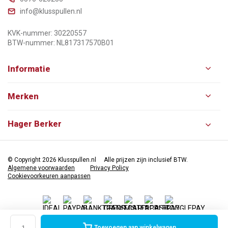
info@klusspullen.nl
KVK-nummer: 30220557
BTW-nummer: NL817317570B01
Informatie
Merken
Hager Berker
© Copyright 2026 Klusspullen.nl
Alle prijzen zijn inclusief BTW.
Algemene voorwaarden
Privacy Policy
Cookievoorkeuren aanpassen
Toevoegen aan winkelwagen