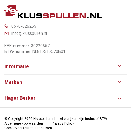
0570-626255
info@klusspullen.nl
KVK-nummer: 30220557
BTW-nummer: NL817317570B01
Informatie
Merken
Hager Berker
© Copyright 2026 Klusspullen.nl
Alle prijzen zijn inclusief BTW.
Algemene voorwaarden
Privacy Policy
Cookievoorkeuren aanpassen