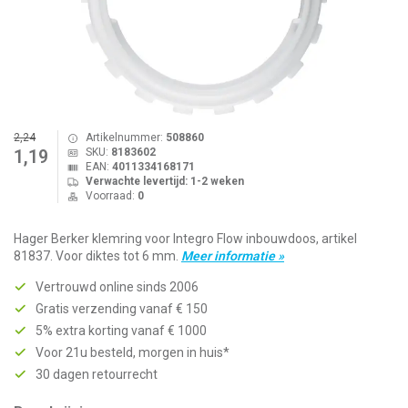
2,24
Artikelnummer:
508860
SKU:
8183602
1,19
EAN:
4011334168171
Verwachte levertijd: 1-2 weken
Voorraad:
0
Hager Berker klemring voor Integro Flow inbouwdoos, artikel
81837. Voor diktes tot 6 mm.
Meer informatie »
Vertrouwd online sinds 2006
Gratis verzending vanaf € 150
5% extra korting vanaf € 1000
Voor 21u besteld, morgen in huis*
30 dagen retourrecht