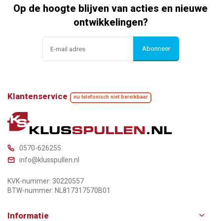
Op de hoogte blijven van acties en nieuwe
ontwikkelingen?
Abonneer
Klantenservice
nu telefonisch niet bereikbaar
0570-626255
info@klusspullen.nl
KVK-nummer: 30220557
BTW-nummer: NL817317570B01
Informatie