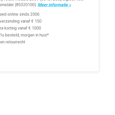
smelder (85320100).
Meer informatie »
uwd online sinds 2006
 verzending vanaf € 150
ra korting vanaf € 1000
1u besteld, morgen in huis*
en retourrecht