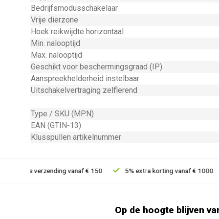
Bedrijfsmodusschakelaar
Vrije dierzone
Hoek reikwijdte horizontaal
Min. nalooptijd
Max. nalooptijd
Geschikt voor beschermingsgraad (IP)
Aanspreekhelderheid instelbaar
Uitschakelvertraging zelflerend
Type / SKU (MPN)
EAN (GTIN-13)
Klusspullen artikelnummer
Gratis verzending vanaf € 150
5% extra korting vanaf € 1000
Op de hoogte blijven va