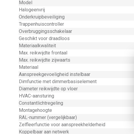
Model
Halogeenvrij
Onderkruipbeveiliging
Trappenhuiscontroller
Overbruggingsschakelaar
Geschikt voor draadloos
Materiaalkwaliteit
Max. reikwijdte frontaal
Max. reikwijdte zijwaarts
Materiaal
Aanspreekgevoeligheid instelbaar
Dimfunctie met dimmerbasiselement
Diameter reikwijdte op vloer
HVAC-aansturing
Constantlichtregeling
Montagehoogte
RAL-nummer (vergelijkbaar)
Zelfleerfunctie voor aanspreekhelderheid
Koppelbaar aan netwerk