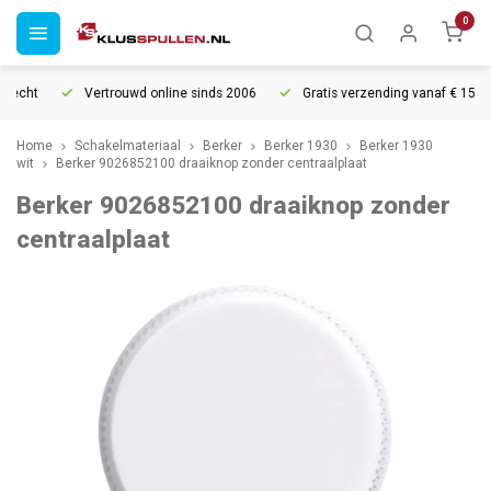
0
recht
Vertrouwd online sinds 2006
Gratis verzending vanaf € 150
Home
Schakelmateriaal
Berker
Berker 1930
Berker 1930
wit
Berker 9026852100 draaiknop zonder centraalplaat
Berker 9026852100 draaiknop zonder
centraalplaat