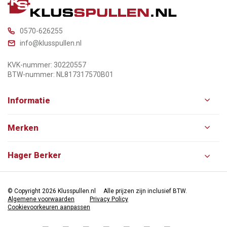
0570-626255
info@klusspullen.nl
KVK-nummer: 30220557
BTW-nummer: NL817317570B01
Informatie
Merken
Hager Berker
© Copyright 2026 Klusspullen.nl
Alle prijzen zijn inclusief BTW.
Algemene voorwaarden
Privacy Policy
Cookievoorkeuren aanpassen