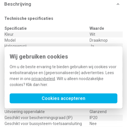
Beschrijving
Technische specificaties
Specificatie
Waarde
Kleur
Wit
Model
Draaiknop
Halogeenvrij
Ja
Gebruik
Dimmer
Wij gebruiken cookies
Oppervlaktebescherming
Onbehandeld
Materiaalkwaliteit
Duroplast
Om u de beste ervaring te bieden gebruiken wij cookies voor
Materiaal
Kunststof
websiteanalyse en (gepersonaliseerde) advertenties. Lees
Bevestigingswijze
Klembevestiging
meer in ons
privacybeleid
. Wilt u alleen noodzakelijke
Opdruk/indicatie
Geen
cookies? Klik dan
hier
.
Controlevenster/verlicht
Nee
RAL-nummer (vergelijkbaar)
9010
Cookies accepteren
Met indicatieveld
Nee
Met verwisselbare lens/symbool
Nee
Uitvoering oppervlakte
Glanzend
Geschikt voor beschermingsgraad (IP)
IP20
Geschikt voor bussysteem-toetsaansluiting
Nee