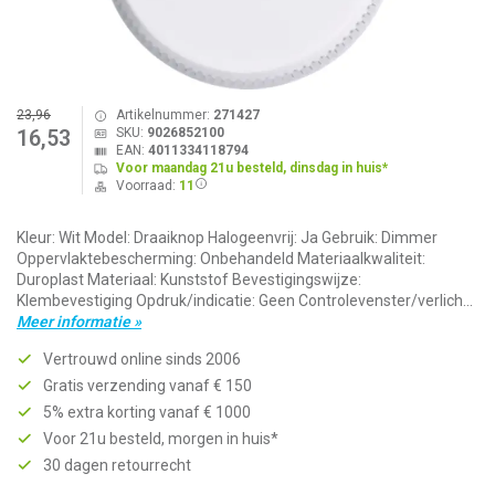
23,96
Artikelnummer:
271427
SKU:
9026852100
16,53
EAN:
4011334118794
Voor maandag 21u besteld, dinsdag in huis*
Voorraad:
11
Kleur: Wit Model: Draaiknop Halogeenvrij: Ja Gebruik: Dimmer
Oppervlaktebescherming: Onbehandeld Materiaalkwaliteit:
Duroplast Materiaal: Kunststof Bevestigingswijze:
Klembevestiging Opdruk/indicatie: Geen Controlevenster/verlich...
Meer informatie »
Vertrouwd online sinds 2006
Gratis verzending vanaf € 150
5% extra korting vanaf € 1000
Voor 21u besteld, morgen in huis*
30 dagen retourrecht