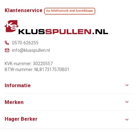
Klantenservice
nu telefonisch niet bereikbaar
0570-626255
info@klusspullen.nl
KVK-nummer: 30220557
BTW-nummer: NL817317570B01
Informatie
Merken
Hager Berker