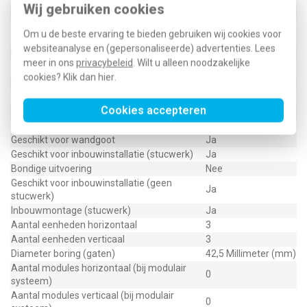
Wij gebruiken cookies
Bevestigingswijze
Klembevestiging
Horizontaal en
Montagerichting
Om u de beste ervaring te bieden gebruiken wij cookies voor
verticaal
websiteanalyse en (gepersonaliseerde) advertenties. Lees
RAL-nummer (vergelijkbaar)
9005
meer in ons
privacybeleid
. Wilt u alleen noodzakelijke
Slagvastheid
IK02
cookies? Klik dan
hier
.
Beschermingsgraad (IP)
IP20
Geschikt voor vloerpot
Nee
Cookies accepteren
Transparant
Nee
Uitvoering oppervlakte
Glanzend
Geschikt voor wandgoot
Ja
Geschikt voor inbouwinstallatie (stucwerk)
Ja
Bondige uitvoering
Nee
Geschikt voor inbouwinstallatie (geen
Ja
stucwerk)
Inbouwmontage (stucwerk)
Ja
Aantal eenheden horizontaal
3
Aantal eenheden verticaal
3
Diameter boring (gaten)
42,5 Millimeter (mm)
Aantal modules horizontaal (bij modulair
0
systeem)
Aantal modules verticaal (bij modulair
0