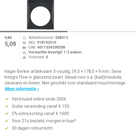
9,80
Artikelnummer:
508313
SKU:
918192510
5,09
EAN:
4011334338208
Verwachte levertijd: 1-2 weken
Voorraad:
0
Hager Berker afdekraam 3-voudig, 59,5 × 178,5 × 9 mm. Serie
Integro Flow in glanzend zwart. Ideaal voor o.a. (bad)meubels,
caravans en boten. Niet geschikt voor standaard muurmontage.
Meer informatie »
Vertrouwd online sinds 2006
Gratis verzending vanaf € 150
5% extra korting vanaf € 1000
Voor 21u besteld, morgen in huis*
30 dagen retourrecht