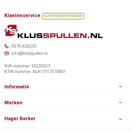
Klantenservice
nu telefonisch bereikbaar
0570-626255
info@klusspullen.nl
KVK-nummer: 30220557
BTW-nummer: NL817317570B01
Informatie
Merken
Hager Berker