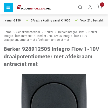
0
g vanaf € 150
5% extra korting vanaf € 1000
Voor 21u besteld, morg
Home
Schakelmateriaal
Berker
Berker Integro Flow
Berker
Integro Flow antraciet
Berker 928912505 Integro Flow 1-10V
draaipotentiometer met afdekraam antraciet mat
Berker 928912505 Integro Flow 1-10V
draaipotentiometer met afdekraam
antraciet mat