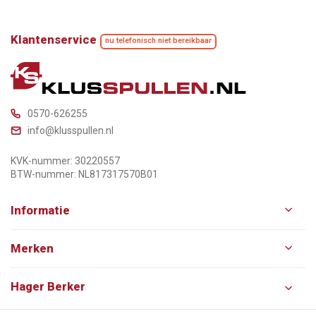
Klantenservice
nu telefonisch niet bereikbaar
0570-626255
info@klusspullen.nl
KVK-nummer: 30220557
BTW-nummer: NL817317570B01
Informatie
Merken
Hager Berker