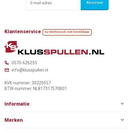
Abonneer
Klantenservice
nu telefonisch niet bereikbaar
0570-626255
info@klusspullen.nl
KVK-nummer: 30220557
BTW-nummer: NL817317570B01
Informatie
Merken