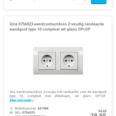
Gira 0756023 wandcontactdoos 2-voudig randaarde
wandgoot type 10 compleet wit glans OP=OP
Gira wandcontactdoos 2-voudig met randaarde, voor de wandgoot
type 10, compleet met afderkaam, wit glans. OP=OP.
Meer informatie »
Artikelnummer:
441086
52,22
SKU:
0756023
28,95