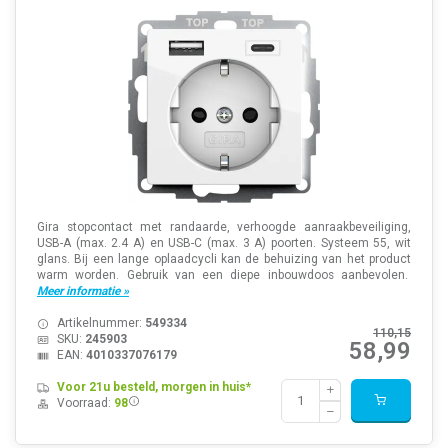
Gira stopcontact met randaarde, verhoogde aanraakbeveiliging,
USB-A (max. 2.4 A) en USB-C (max. 3 A) poorten. Systeem 55, wit
glans. Bij een lange oplaadcycli kan de behuizing van het product
warm worden. Gebruik van een diepe inbouwdoos aanbevolen.
Meer informatie »
Artikelnummer:
549334
110,15
SKU:
245903
58,99
EAN:
4010337076179
Voor 21u besteld, morgen in huis*
Voorraad:
98