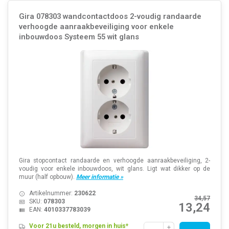
Gira 078303 wandcontactdoos 2-voudig randaarde
verhoogde aanraakbeveiliging voor enkele
inbouwdoos Systeem 55 wit glans
Gira stopcontact randaarde en verhoogde aanraakbeveiliging, 2-
voudig voor enkele inbouwdoos, wit glans. Ligt wat dikker op de
muur (half opbouw).
Meer informatie »
Artikelnummer:
230622
34,57
SKU:
078303
13,24
EAN:
4010337783039
Voor 21u besteld, morgen in huis*