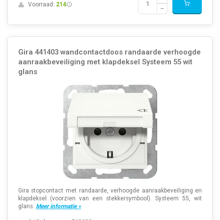
Voorraad:
214
Gira 441403 wandcontactdoos randaarde verhoogde
aanraakbeveiliging met klapdeksel Systeem 55 wit
glans
Gira stopcontact met randaarde, verhoogde aanraakbeveiliging en
klapdeksel (voorzien van een stekkersymbool). Systeem 55, wit
glans.
Meer informatie »