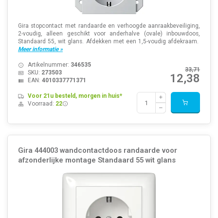
Gira stopcontact met randaarde en verhoogde aanraakbeveiliging,
2-voudig, alleen geschikt voor anderhalve (ovale) inbouwdoos,
Standaard 55, wit glans. Afdekken met een 1,5-voudig afdekraam.
Meer informatie »
Artikelnummer:
346535
33,71
SKU:
273503
12,38
EAN:
4010337771371
Voor 21u besteld, morgen in huis*
Voorraad:
22
Gira 444003 wandcontactdoos randaarde voor
afzonderlijke montage Standaard 55 wit glans