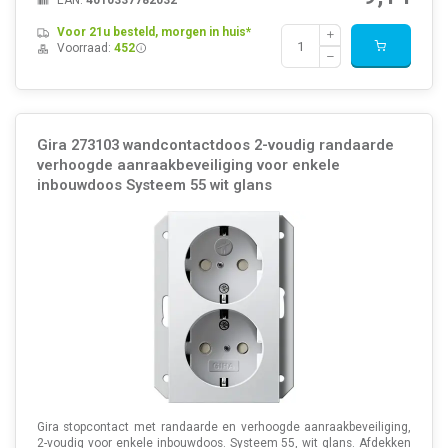
EAN:
4010337782032
Voor 21u besteld, morgen in huis*
Voorraad:
452
Gira 273103 wandcontactdoos 2-voudig randaarde
verhoogde aanraakbeveiliging voor enkele
inbouwdoos Systeem 55 wit glans
Gira stopcontact met randaarde en verhoogde aanraakbeveiliging,
2-voudig voor enkele inbouwdoos. Systeem 55, wit glans. Afdekken