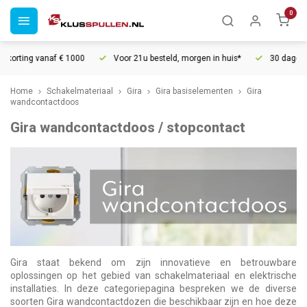
0
1000
Voor 21u besteld, morgen in huis*
30 dagen retourrecht
Home
Schakelmateriaal
Gira
Gira basiselementen
Gira
wandcontactdoos
Gira wandcontactdoos / stopcontact
Gira staat bekend om zijn innovatieve en betrouwbare
oplossingen op het gebied van schakelmateriaal en elektrische
installaties. In deze categoriepagina bespreken we de diverse
soorten Gira wandcontactdozen die beschikbaar zijn en hoe deze