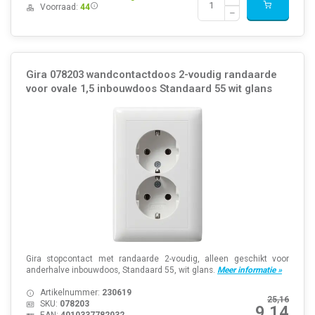
Voorraad:
44
Gira 078203 wandcontactdoos 2-voudig randaarde
voor ovale 1,5 inbouwdoos Standaard 55 wit glans
Gira stopcontact met randaarde 2-voudig, alleen geschikt voor
anderhalve inbouwdoos, Standaard 55, wit glans.
Meer informatie »
Artikelnummer:
230619
25,16
SKU:
078203
9,14