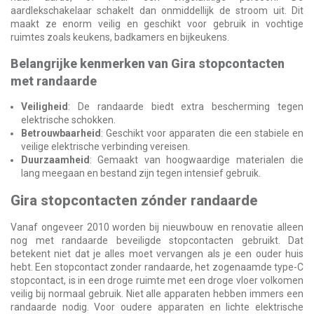
aardlekschakelaar schakelt dan onmiddellijk de stroom uit. Dit
maakt ze enorm veilig en geschikt voor gebruik in vochtige
ruimtes zoals keukens, badkamers en bijkeukens.
Belangrijke kenmerken van Gira stopcontacten
met randaarde
Veiligheid
: De randaarde biedt extra bescherming tegen
elektrische schokken.
Betrouwbaarheid
: Geschikt voor apparaten die een stabiele en
veilige elektrische verbinding vereisen.
Duurzaamheid
: Gemaakt van hoogwaardige materialen die
lang meegaan en bestand zijn tegen intensief gebruik.
Gira stopcontacten zónder randaarde
Vanaf ongeveer 2010 worden bij nieuwbouw en renovatie alleen
nog met randaarde beveiligde stopcontacten gebruikt. Dat
betekent niet dat je alles moet vervangen als je een ouder huis
hebt. Een stopcontact zonder randaarde, het zogenaamde type-C
stopcontact, is in een droge ruimte met een droge vloer volkomen
veilig bij normaal gebruik. Niet alle apparaten hebben immers een
randaarde nodig. Voor oudere apparaten en lichte elektrische