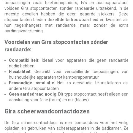
toepassingen zoals telefoonopladers, tv's en audioapparatuur,
voldoen Gira stopcontacten zonder randaarde uitstekend. In de
meeste gevallen hebben die geen geaarde stekkers. Deze
stopcontacten bieden dezelfde betrouwbaarheid en kwaliteit als
hun tegenhangers met randaarde, maar zonder de extra
aardingsvoorziening.
Voordelen van Gira stopcontacten zónder
randaarde:
Compatibiliteit
: Ideaal voor apparaten die geen randaarde
nodig hebben.
Flexibiliteit
: Geschikt voor verschillende toepassingen, van
huishoudelijke apparaten tot kantoorapparatuur.
Eenvoudige installatie
: Net zo eenvoudig te installeren als
andere Gira stopcontacten.
Geen aardedraad nodig
: Dit type stopcontact heeft alleen een
aansluiting voor fase (bruin) en nul (blauw).
Gira scheerwandcontactdozen
De Gira scheercontactdoos is een contactdoos voor het veilig
opladen en gebruiken van scheerapparaten in de badkamer. Ze