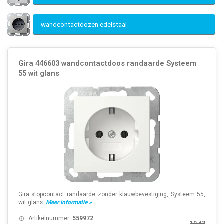
wandcontactdozen edelstaal
Gira 446603 wandcontactdoos randaarde Systeem
55 wit glans
Gira stopcontact randaarde zonder klauwbevestiging, Systeem 55,
wit glans.
Meer informatie »
Artikelnummer:
559972
10,43