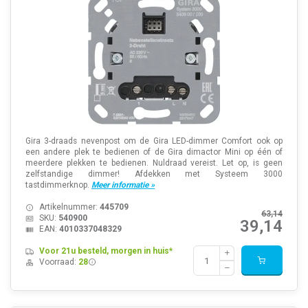
Gira 3-draads nevenpost om de Gira LED-dimmer Comfort ook op
een andere plek te bedienen of de Gira dimactor Mini op één of
meerdere plekken te bedienen. Nuldraad vereist. Let op, is geen
zelfstandige dimmer! Afdekken met Systeem 3000
tastdimmerknop.
Meer informatie »
Artikelnummer:
445709
63,14
SKU:
540900
39,14
EAN:
4010337048329
Voor 21u besteld, morgen in huis*
Voorraad:
28