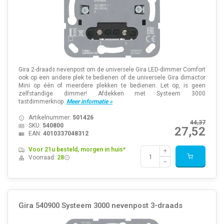
Gira 2-draads nevenpost om de universele Gira LED-dimmer Comfort
ook op een andere plek te bedienen of de universele Gira dimactor
Mini op één of meerdere plekken te bedienen. Let op, is geen
zelfstandige dimmer! Afdekken met Systeem 3000
tastdimmerknop.
Meer informatie »
Artikelnummer:
501426
44,37
SKU:
540800
27,52
EAN:
4010337048312
Voor 21u besteld, morgen in huis*
Voorraad:
28
Gira 540900 Systeem 3000 nevenpost 3-draads