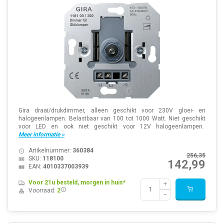
Gira draai/drukdimmer, alleen geschikt voor 230V gloei- en
halogeenlampen. Belastbaar van 100 tot 1000 Watt. Niet geschikt
voor LED en ook niet geschikt voor 12V halogeenlampen.
Meer informatie »
Artikelnummer:
360384
256,35
SKU:
118100
142,99
EAN:
4010337003939
Voor 21u besteld, morgen in huis*
Voorraad:
2