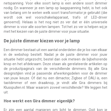
netspanning. Voor elke soort lamp is een andere soort dimmer
nodig. En wanneer je een lamp op laagspanning hebt, is het ook
van belang om te weten welk soort transformator je gebruikt (die
wordt ook wel voorschakelapparaat, trafo of LED-driver
genoemd). Helaas is het nog niet zo ver dat er één universele
dimmer is voor alle soorten lampen. Tot het zo ver is helpen wij je
met het kiezen van de juiste dimmer voor jouw situatie.
De juiste dimmer kiezen voor je lamp
Een dimmer bestaat uit een aantal onderdelen die je los van elkaar
in de webshop bestelt. Nadat je de juiste dimmer voor jouw
situatie hebt uitgezocht, bestel dan ook meteen de bijbehorende
knop en het afdekraam. Deze staan als gerelateerde artikelen op
de productpagina's van de verschillende dimmers. Bij alle Gira
designstijlen vind je passende afwerkingsdelen voor de dimmer
van jouw keuze. Of dat nu een dimactor, Zigbee of DALI is, een
tastdimmer of een draaiknop, je vindt alle Gira dimmers bij
Klusspullen.nl. Maar waarom zoveel verschillende? We leggen het
uit.
Hoe werkt een Gira dimmer eigenlijk?
Er zijn een aantal manieren om licht te dimmen. Ooit kon je