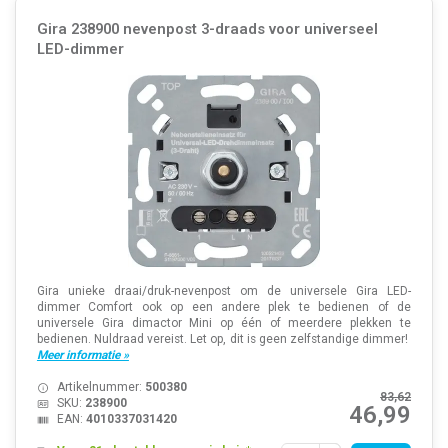
Gira 238900 nevenpost 3-draads voor universeel
LED-dimmer
Gira unieke draai/druk-nevenpost om de universele Gira LED-
dimmer Comfort ook op een andere plek te bedienen of de
universele Gira dimactor Mini op één of meerdere plekken te
bedienen. Nuldraad vereist. Let op, dit is geen zelfstandige dimmer!
Meer informatie »
Artikelnummer:
500380
83,62
SKU:
238900
46,99
EAN:
4010337031420