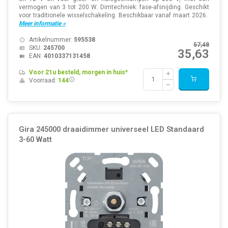
vermogen van 3 tot 200 W. Dimtechniek: fase-afsnijding. Geschikt
voor traditionele wisselschakeling. Beschikbaar vanaf maart 2026.
Meer informatie »
Artikelnummer:
595538
57,48
SKU:
245700
35,63
EAN:
4010337131458
Voor 21u besteld, morgen in huis*
Voorraad:
144
Gira 245000 draaidimmer universeel LED Standaard
3-60 Watt