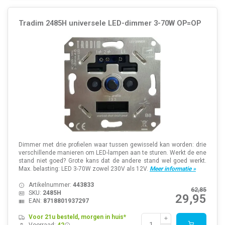
Tradim 2485H universele LED-dimmer 3-70W OP=OP
Dimmer met drie profielen waar tussen gewisseld kan worden: drie
verschillende manieren om LED-lampen aan te sturen. Werkt de ene
stand niet goed? Grote kans dat de andere stand wel goed werkt.
Max. belasting: LED 3-70W zowel 230V als 12V.
Meer informatie »
Artikelnummer:
443833
62,85
SKU:
2485H
29,95
EAN:
8718801937297
Voor 21u besteld, morgen in huis*