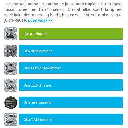
alle soorten lampen, waardoor je jouw lamp traploos kunt regelen
tussen sfeer en functionaliteit. Omdat elke soort lamp een
specifieke dimmer nodig heeft, helpen we je bij het maken van de
juiste keuze.
Lees meer
>>
alle producten
Gira draaidimmer
Gira tast/druk-dimmer
Gira LED-dimmer
Gira mini-dimmer
Gira DALI-dimmer