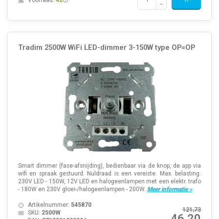
Voorraad:
42
Tradim 2500W WiFi LED-dimmer 3-150W type OP=OP
Smart dimmer (fase-afsnijding), bedienbaar via de knop, de app via
wifi en spraak gestuurd. Nuldraad is een vereiste. Max. belasting:
230V LED - 150W, 12V LED en halogeenlampen met een elektr. trafo
- 180W en 230V gloei-/halogeenlampen - 200W.
Meer informatie »
Artikelnummer:
545870
121,73
SKU:
2500W
46,20