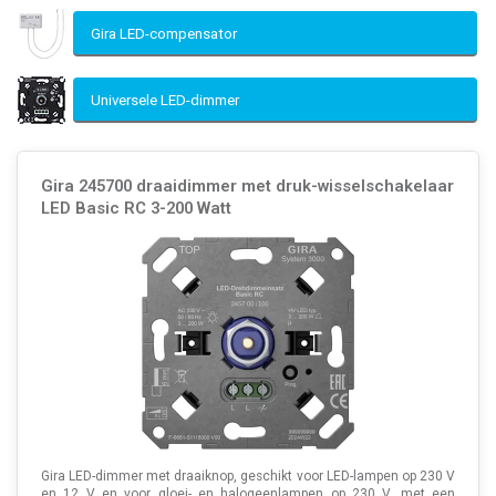
Gira LED-compensator
Universele LED-dimmer
Gira 245700 draaidimmer met druk-wisselschakelaar
LED Basic RC 3-200 Watt
Gira LED-dimmer met draaiknop, geschikt voor LED-lampen op 230 V
en 12 V en voor gloei- en halogeenlampen op 230 V, met een