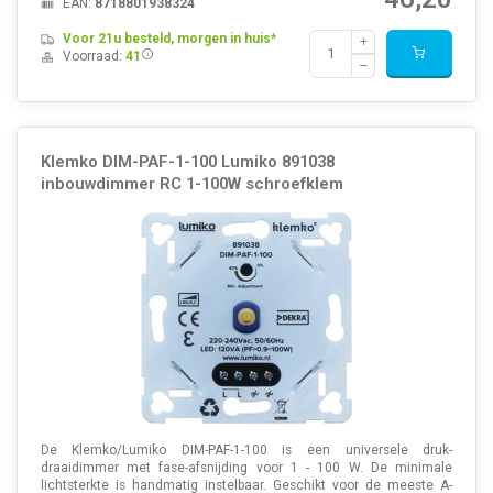
EAN:
8718801938324
Voor 21u besteld, morgen in huis*
Voorraad:
41
Klemko DIM-PAF-1-100 Lumiko 891038
inbouwdimmer RC 1-100W schroefklem
De Klemko/Lumiko DIM-PAF-1-100 is een universele druk-
draaidimmer met fase-afsnijding voor 1 - 100 W. De minimale
lichtsterkte is handmatig instelbaar. Geschikt voor de meeste A-