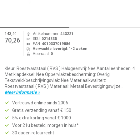
143,40
Artikelnummer:
443221
SKU:
0214335
70,26
EAN:
4010337019886
Verwachte levertijd: 1-2 weken
Voorraad:
0
Kleur: Roestvaststaal ( RVS ) Halogeenvrij: Nee Aantal eenheden: 4
Met klapdeksel: Nee Oppervlaktebescherming: Overig
Tekstveld/beschrijvingsvlak: Nee Materiaalkwaliteit:
Roestvaststaal ( RVS ) Materiaal: Metaal Bevestigingswijze...
Meer informatie »
Vertrouwd online sinds 2006
Gratis verzending vanaf € 150
5% extra korting vanaf € 1000
Voor 21u besteld, morgen in huis*
30 dagen retourrecht