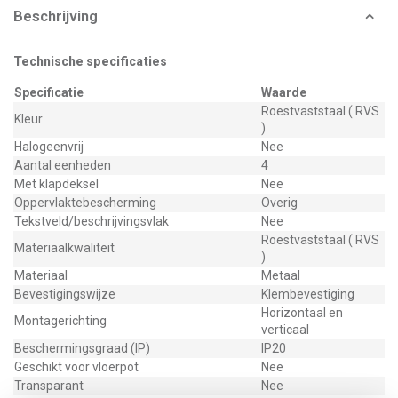
Beschrijving
Technische specificaties
Specificatie
Waarde
Roestvaststaal ( RVS
Kleur
)
Halogeenvrij
Nee
Aantal eenheden
4
Met klapdeksel
Nee
Oppervlaktebescherming
Overig
Tekstveld/beschrijvingsvlak
Nee
Roestvaststaal ( RVS
Materiaalkwaliteit
)
Materiaal
Metaal
Bevestigingswijze
Klembevestiging
Horizontaal en
Montagerichting
verticaal
Beschermingsgraad (IP)
IP20
Geschikt voor vloerpot
Nee
Transparant
Nee