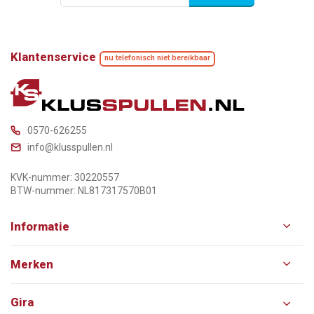
Klantenservice
nu telefonisch niet bereikbaar
0570-626255
info@klusspullen.nl
KVK-nummer: 30220557
BTW-nummer: NL817317570B01
Informatie
Merken
Gira