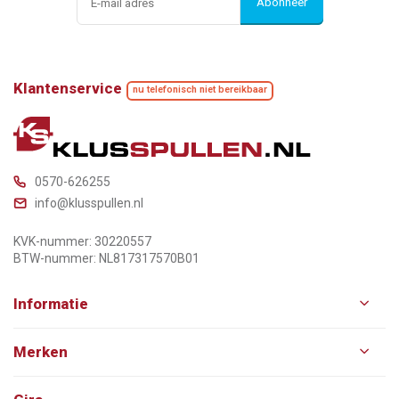
Abonneer
Klantenservice
nu telefonisch niet bereikbaar
0570-626255
info@klusspullen.nl
KVK-nummer: 30220557
BTW-nummer: NL817317570B01
Informatie
Merken