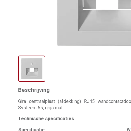
Beschrijving
Gira centraalplaat (afdekking) RJ45 wandcontactdo
Systeem 55, grijs mat.
Technische specificaties
Specificatie
W