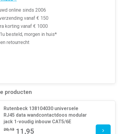
uwd online sinds 2006
 verzending vanaf € 150
ra korting vanaf € 1000
1u besteld, morgen in huis*
en retourrecht
de producten
Rutenbeck 138104030 universele
RJ45 data wandcontactdoos modular
jack 1-voudig inbouw CAT5/6E
20,13
11,95