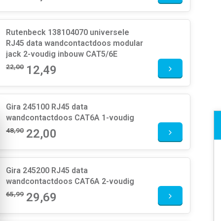
Rutenbeck 138104070 universele
RJ45 data wandcontactdoos modular
jack 2-voudig inbouw CAT5/6E
22,00
12,49
Gira 245100 RJ45 data
wandcontactdoos CAT6A 1-voudig
48,90
22,00
Gira 245200 RJ45 data
wandcontactdoos CAT6A 2-voudig
65,99
29,69