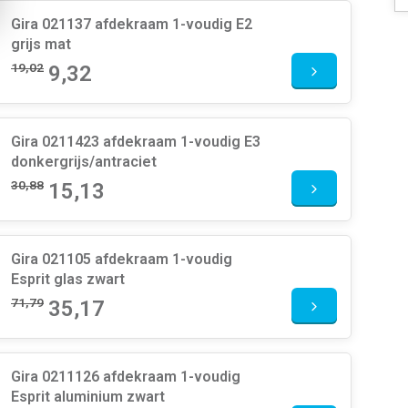
Gira 021137 afdekraam 1-voudig E2
grijs mat
19,02
9,32
Gira 0211423 afdekraam 1-voudig E3
donkergrijs/antraciet
30,88
15,13
Gira 021105 afdekraam 1-voudig
Esprit glas zwart
71,79
35,17
Gira 0211126 afdekraam 1-voudig
Esprit aluminium zwart