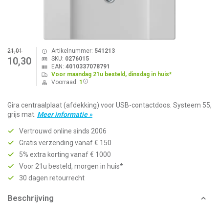
21,01
Artikelnummer:
541213
SKU:
0276015
10,30
EAN:
4010337078791
Voor maandag 21u besteld, dinsdag in huis*
Voorraad:
1
Gira centraalplaat (afdekking) voor USB-contactdoos. Systeem 55,
grijs mat.
Meer informatie »
Vertrouwd online sinds 2006
Gratis verzending vanaf € 150
5% extra korting vanaf € 1000
Voor 21u besteld, morgen in huis*
30 dagen retourrecht
Beschrijving