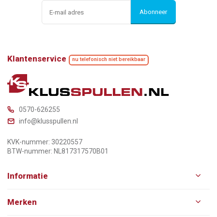
Abonneer
Klantenservice
nu telefonisch niet bereikbaar
0570-626255
info@klusspullen.nl
KVK-nummer: 30220557
BTW-nummer: NL817317570B01
Informatie
Merken