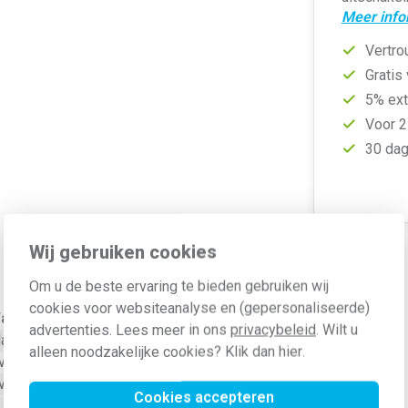
Meer info
Vertro
Gratis
5% ext
Voor 2
30 dag
Wij gebruiken cookies
Om u de beste ervaring te bieden gebruiken wij
cookies voor websiteanalyse en (gepersonaliseerde)
aarde
advertenties. Lees meer in ons
privacybeleid
. Wilt u
laszekering
alleen noodzakelijke cookies? Klik dan
hier
.
verig
verig
Cookies accepteren