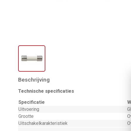
Beschrijving
Technische specificaties
Specificatie
W
Uitvoering
G
Grootte
O
Uitschakelkarakteristiek
O