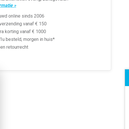
rmatie »
uwd online sinds 2006
 verzending vanaf € 150
ra korting vanaf € 1000
1u besteld, morgen in huis*
en retourrecht