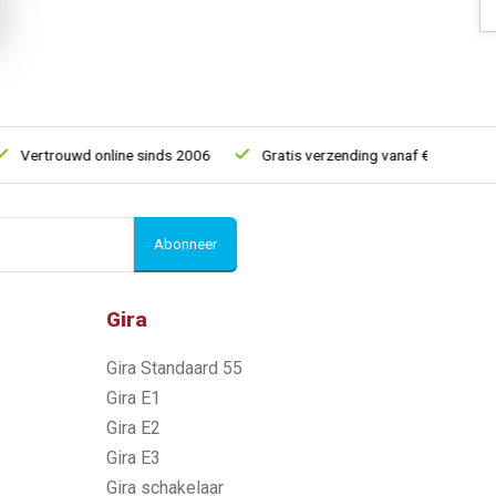
Vertrouwd online sinds 2006
Gratis verzending vanaf € 150
Abonneer
Gira
Gira Standaard 55
Gira E1
Gira E2
Gira E3
Gira schakelaar