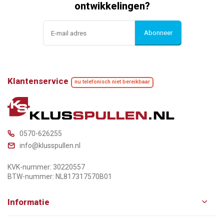
ontwikkelingen?
Abonneer
Klantenservice
nu telefonisch niet bereikbaar
0570-626255
info@klusspullen.nl
KVK-nummer: 30220557
BTW-nummer: NL817317570B01
Informatie