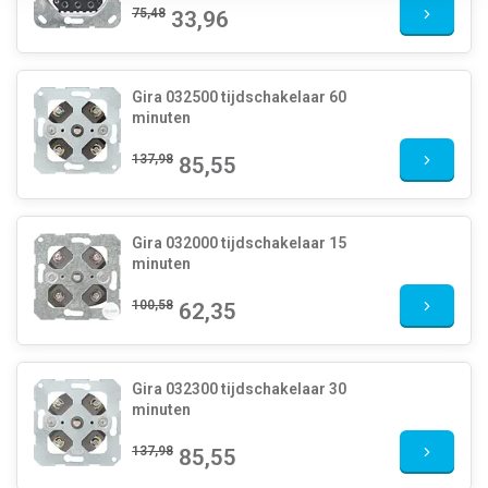
75,48
33,96
Gira 032500 tijdschakelaar 60
minuten
137,98
85,55
Gira 032000 tijdschakelaar 15
minuten
100,58
62,35
Gira 032300 tijdschakelaar 30
minuten
137,98
85,55