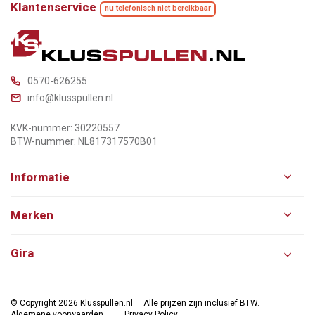
Klantenservice
nu telefonisch niet bereikbaar
0570-626255
info@klusspullen.nl
KVK-nummer: 30220557
BTW-nummer: NL817317570B01
Informatie
Merken
Gira
© Copyright 2026 Klusspullen.nl
Alle prijzen zijn inclusief BTW.
Algemene voorwaarden
Privacy Policy