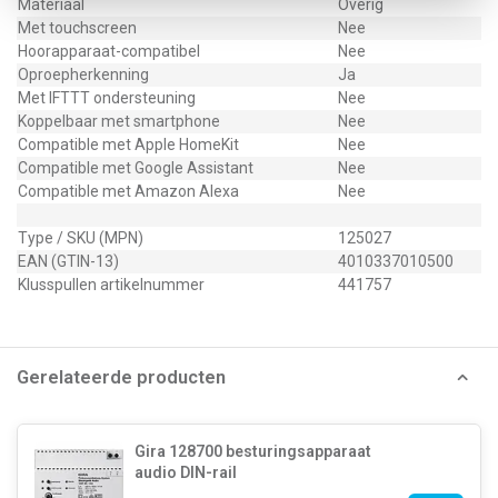
Materiaal
Overig
Met touchscreen
Nee
Hoorapparaat-compatibel
Nee
Oproepherkenning
Ja
Met IFTTT ondersteuning
Nee
Koppelbaar met smartphone
Nee
Compatible met Apple HomeKit
Nee
Compatible met Google Assistant
Nee
Compatible met Amazon Alexa
Nee
Type / SKU (MPN)
125027
EAN (GTIN-13)
4010337010500
Klusspullen artikelnummer
441757
Gerelateerde producten
Gira 128700 besturingsapparaat
audio DIN-rail