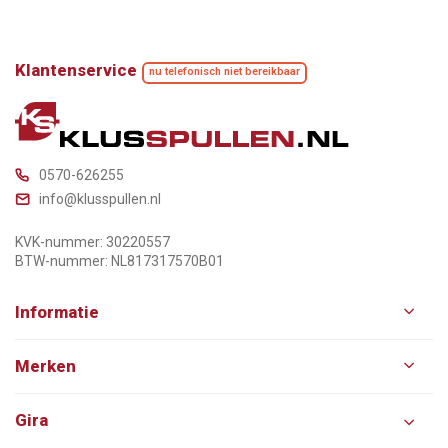
Klantenservice
nu telefonisch niet bereikbaar
0570-626255
info@klusspullen.nl
KVK-nummer: 30220557
BTW-nummer: NL817317570B01
Informatie
Merken
Gira