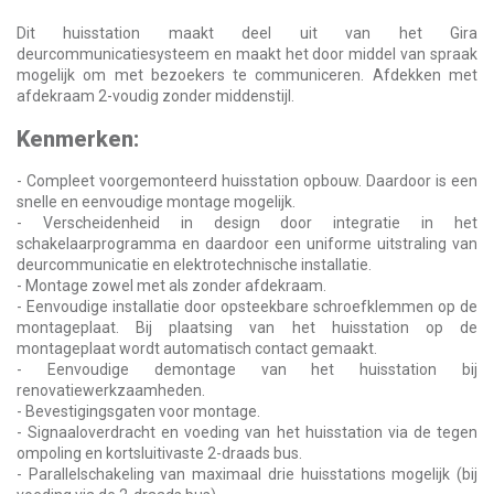
Dit huisstation maakt deel uit van het Gira
deurcommunicatiesysteem en maakt het door middel van spraak
mogelijk om met bezoekers te communiceren. Afdekken met
afdekraam 2-voudig zonder middenstijl.
Kenmerken:
- Compleet voorgemonteerd huisstation opbouw. Daardoor is een
snelle en eenvoudige montage mogelijk.
- Verscheidenheid in design door integratie in het
schakelaarprogramma en daardoor een uniforme uitstraling van
deurcommunicatie en elektrotechnische installatie.
- Montage zowel met als zonder afdekraam.
- Eenvoudige installatie door opsteekbare schroefklemmen op de
montageplaat. Bij plaatsing van het huisstation op de
montageplaat wordt automatisch contact gemaakt.
- Eenvoudige demontage van het huisstation bij
renovatiewerkzaamheden.
- Bevestigingsgaten voor montage.
- Signaaloverdracht en voeding van het huisstation via de tegen
ompoling en kortsluitivaste 2-draads bus.
- Parallelschakeling van maximaal drie huisstations mogelijk (bij