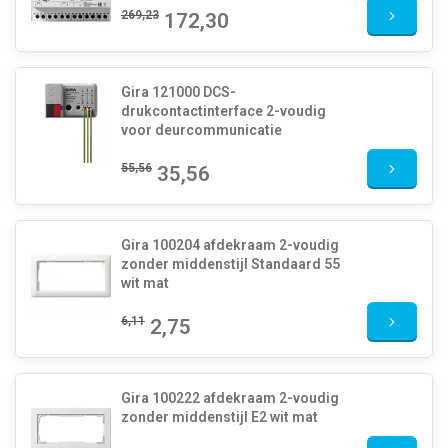
269,23
172,30
Gira 121000 DCS-
drukcontactinterface 2-voudig
voor deurcommunicatie
55,56
35,56
Gira 100204 afdekraam 2-voudig
zonder middenstijl Standaard 55
wit mat
6,11
2,75
Gira 100222 afdekraam 2-voudig
zonder middenstijl E2 wit mat