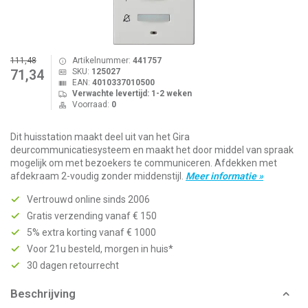
111,48
Artikelnummer:
441757
SKU:
125027
71,34
EAN:
4010337010500
Verwachte levertijd: 1-2 weken
Voorraad:
0
Dit huisstation maakt deel uit van het Gira
deurcommunicatiesysteem en maakt het door middel van spraak
mogelijk om met bezoekers te communiceren. Afdekken met
afdekraam 2-voudig zonder middenstijl.
Meer informatie »
Vertrouwd online sinds 2006
Gratis verzending vanaf € 150
5% extra korting vanaf € 1000
Voor 21u besteld, morgen in huis*
30 dagen retourrecht
Beschrijving