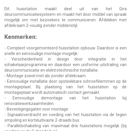
Dit huisstation maakt deel uit van het Gira
deurcommunicatiesysteem en maakt het door middel van spraak
mogelijk om met bezoekers te communiceren. Afdekken met
afdekraam 2-voudig zonder middenstijl.
Kenmerken:
- Compleet voorgemonteerd huisstation opbouw. Daardoor is een
snelle en eenvoudige montage mogelijk.
- Verscheidenheid in design door integratie in het
schakelaarprogramma en daardoor een uniforme uitstraling van
deurcommunicatie en elektrotechnische installatie.
- Montage zowel met als zonder afdekraam.
- Eenvoudige installatie door opsteekbare schroefklemmen op de
montageplaat. Bij plaatsing van het huisstation op de
montageplaat wordt automatisch contact gemaakt.
- Eenvoudige demontage van het huisstation bij
renovatiewerkzaamheden.
- Bevestigingsgaten voor montage.
- Signaaloverdracht en voeding van het huisstation via de tegen
ompoling en kortsluitivaste 2-draads bus.
- Parallelschakeling van maximaal drie huisstations mogelijk (bij