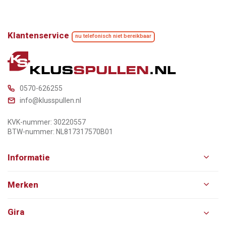
Klantenservice
nu telefonisch niet bereikbaar
0570-626255
info@klusspullen.nl
KVK-nummer: 30220557
BTW-nummer: NL817317570B01
Informatie
Merken
Gira