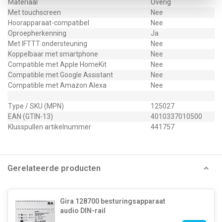
Materiaal
Overig
Met touchscreen
Nee
Hoorapparaat-compatibel
Nee
Oproepherkenning
Ja
Met IFTTT ondersteuning
Nee
Koppelbaar met smartphone
Nee
Compatible met Apple HomeKit
Nee
Compatible met Google Assistant
Nee
Compatible met Amazon Alexa
Nee
Type / SKU (MPN)
125027
EAN (GTIN-13)
4010337010500
Klusspullen artikelnummer
441757
Gerelateerde producten
Gira 128700 besturingsapparaat
audio DIN-rail