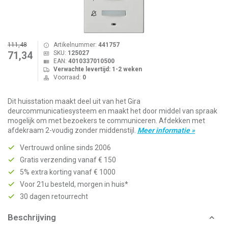
111,48
Artikelnummer:
441757
SKU:
125027
71,34
EAN:
4010337010500
Verwachte levertijd: 1-2 weken
Voorraad:
0
Dit huisstation maakt deel uit van het Gira
deurcommunicatiesysteem en maakt het door middel van spraak
mogelijk om met bezoekers te communiceren. Afdekken met
afdekraam 2-voudig zonder middenstijl.
Meer informatie »
Vertrouwd online sinds 2006
Gratis verzending vanaf € 150
5% extra korting vanaf € 1000
Voor 21u besteld, morgen in huis*
30 dagen retourrecht
Beschrijving