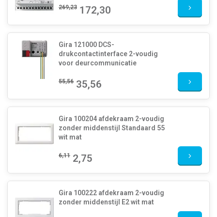
269,23
172,30
Gira 121000 DCS-
drukcontactinterface 2-voudig
voor deurcommunicatie
55,56
35,56
Gira 100204 afdekraam 2-voudig
zonder middenstijl Standaard 55
wit mat
6,11
2,75
Gira 100222 afdekraam 2-voudig
zonder middenstijl E2 wit mat