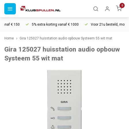
0
naf € 150
5% extra korting vanaf € 1000
Voor 21u besteld, morgen in
Home
Gira 125027 huisstation audio opbouw Systeem 55 wit mat
Gira 125027 huisstation audio opbouw
Systeem 55 wit mat