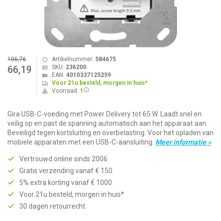
106,76
Artikelnummer:
584675
SKU:
236200
66,19
EAN:
4010337125259
Voor 21u besteld, morgen in huis*
Voorraad:
1
Gira USB-C-voeding met Power Delivery tot 65 W. Laadt snel en
veilig op en past de spanning automatisch aan het apparaat aan.
Beveiligd tegen kortsluiting en overbelasting. Voor het opladen van
mobiele apparaten met een USB-C-aansluiting.
Meer informatie »
Vertrouwd online sinds 2006
Gratis verzending vanaf € 150
5% extra korting vanaf € 1000
Voor 21u besteld, morgen in huis*
30 dagen retourrecht