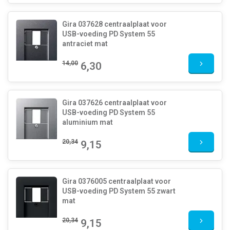
Gira 037628 centraalplaat voor
USB-voeding PD System 55
antraciet mat
14,00
6,30
Gira 037626 centraalplaat voor
USB-voeding PD System 55
aluminium mat
20,34
9,15
Gira 0376005 centraalplaat voor
USB-voeding PD System 55 zwart
mat
20,34
9,15