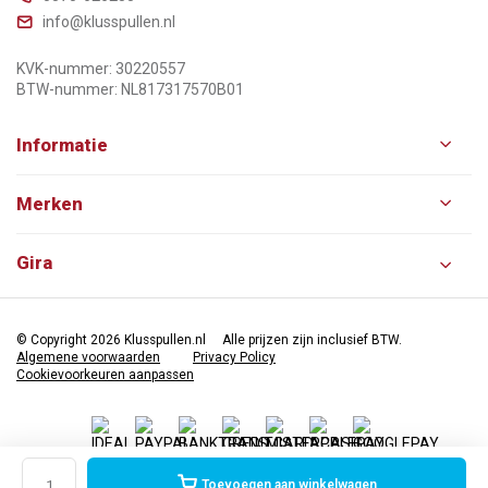
info@klusspullen.nl
KVK-nummer: 30220557
BTW-nummer: NL817317570B01
Informatie
Merken
Gira
© Copyright 2026 Klusspullen.nl
Alle prijzen zijn inclusief BTW.
Algemene voorwaarden
Privacy Policy
Cookievoorkeuren aanpassen
Toevoegen aan winkelwagen