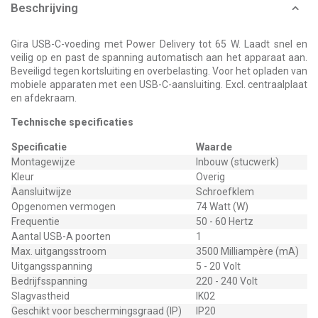
Beschrijving
Gira USB-C-voeding met Power Delivery tot 65 W. Laadt snel en
veilig op en past de spanning automatisch aan het apparaat aan.
Beveiligd tegen kortsluiting en overbelasting. Voor het opladen van
mobiele apparaten met een USB-C-aansluiting. Excl. centraalplaat
en afdekraam.
Technische specificaties
Specificatie
Waarde
Montagewijze
Inbouw (stucwerk)
Kleur
Overig
Aansluitwijze
Schroefklem
Opgenomen vermogen
74 Watt (W)
Frequentie
50 - 60 Hertz
Aantal USB-A poorten
1
Max. uitgangsstroom
3500 Milliampère (mA)
Uitgangsspanning
5 - 20 Volt
Bedrijfsspanning
220 - 240 Volt
Slagvastheid
IK02
Geschikt voor beschermingsgraad (IP)
IP20