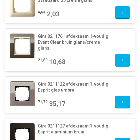
Standaard 55 creme glans
4,51
2,03
Gira 0211761 afdekraam 1-voudig
Event Clear bruin glans/creme
glans
21,80
10,68
Gira 0211122 afdekraam 1-voudig
Esprit glas umbra
71,79
35,17
Gira 0211127 afdekraam 1-voudig
Esprit aluminium bruin