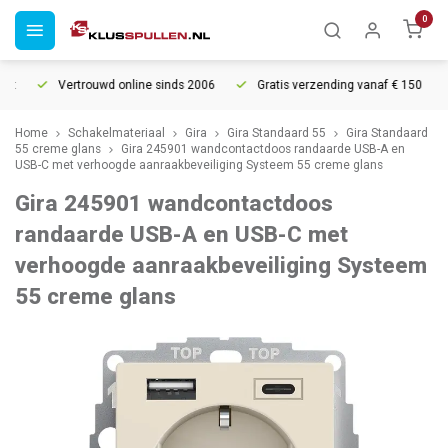
0
Vertrouwd online sinds 2006
Gratis verzending vanaf € 150
Home
Schakelmateriaal
Gira
Gira Standaard 55
Gira Standaard
55 creme glans
Gira 245901 wandcontactdoos randaarde USB-A en
USB-C met verhoogde aanraakbeveiliging Systeem 55 creme glans
Gira 245901 wandcontactdoos
randaarde USB-A en USB-C met
verhoogde aanraakbeveiliging Systeem
55 creme glans