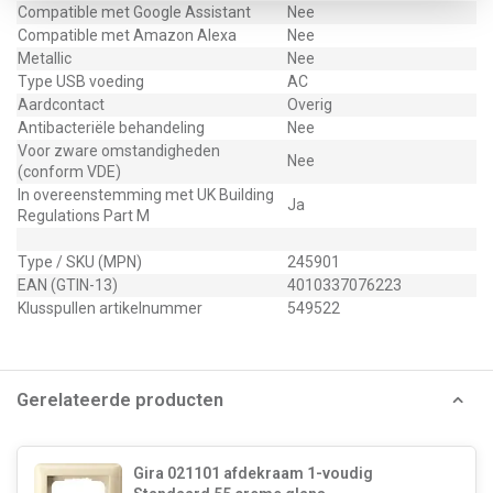
Compatible met Google Assistant
Nee
Compatible met Amazon Alexa
Nee
Metallic
Nee
Type USB voeding
AC
Aardcontact
Overig
Antibacteriële behandeling
Nee
Voor zware omstandigheden
Nee
(conform VDE)
In overeenstemming met UK Building
Ja
Regulations Part M
Type / SKU (MPN)
245901
EAN (GTIN-13)
4010337076223
Klusspullen artikelnummer
549522
Gerelateerde producten
Gira 021101 afdekraam 1-voudig