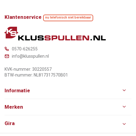
Klantenservice
nu telefonisch niet bereikbaar
0570-626255
info@klusspullen.nl
KVK-nummer: 30220557
BTW-nummer: NL817317570B01
Informatie
Merken
Gira